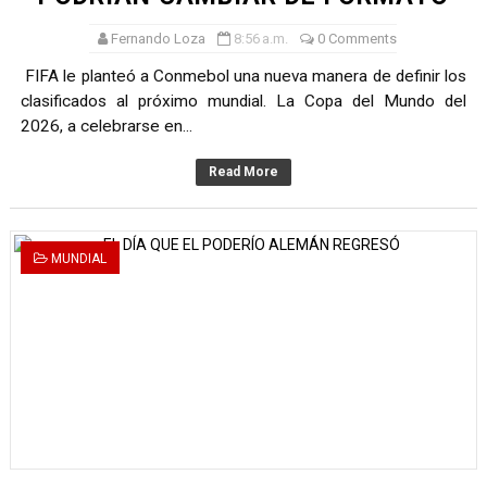
Fernando Loza
8:56 a.m.
0 Comments
FIFA le planteó a Conmebol una nueva manera de definir los
clasificados al próximo mundial. La Copa del Mundo del
2026, a celebrarse en...
Read More
MUNDIAL