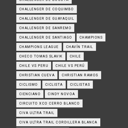
CHALLENGER DE COQUIMBO
CHALLENGER DE GUAYAQUIL
CHALLENGER DE SANREMO
CHALLENGER DE SANTIAGO
CHAMPIONS
CHAMPIONS LEAGUE
CHAVÍN TRAIL
CHECO TOMAS SLAVIK
CHILE
CHILE VS PERU
CHILE VS PERÚ
CHRISTIAN CUEVA
CHRISTIAN RAMOS
CICLISMO
CICLISTA
CICLISTAS
CIENCIANO
CINDY NOVOA
CIRCUITO XCO CERRO BLANCO
CIVA ULTRA TRAIL
CIVA ULTRA TRAIL CORDILLERA BLANCA