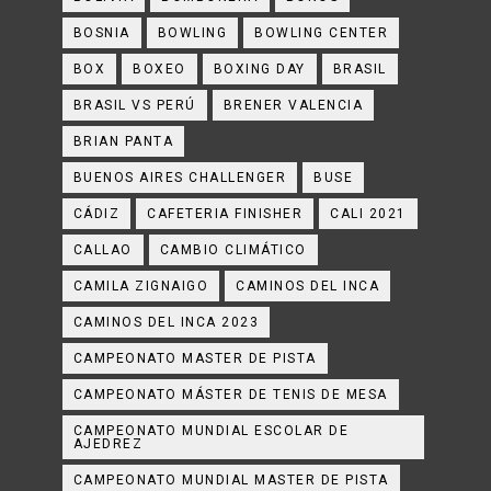
BOSNIA
BOWLING
BOWLING CENTER
BOX
BOXEO
BOXING DAY
BRASIL
BRASIL VS PERÚ
BRENER VALENCIA
BRIAN PANTA
BUENOS AIRES CHALLENGER
BUSE
CÁDIZ
CAFETERIA FINISHER
CALI 2021
CALLAO
CAMBIO CLIMÁTICO
CAMILA ZIGNAIGO
CAMINOS DEL INCA
CAMINOS DEL INCA 2023
CAMPEONATO MASTER DE PISTA
CAMPEONATO MÁSTER DE TENIS DE MESA
CAMPEONATO MUNDIAL ESCOLAR DE
AJEDREZ
CAMPEONATO MUNDIAL MASTER DE PISTA