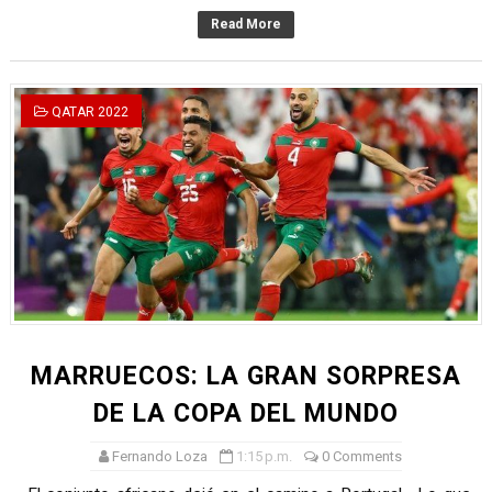
Read More
QATAR 2022
MARRUECOS: LA GRAN SORPRESA
DE LA COPA DEL MUNDO
Fernando Loza
1:15 p.m.
0 Comments