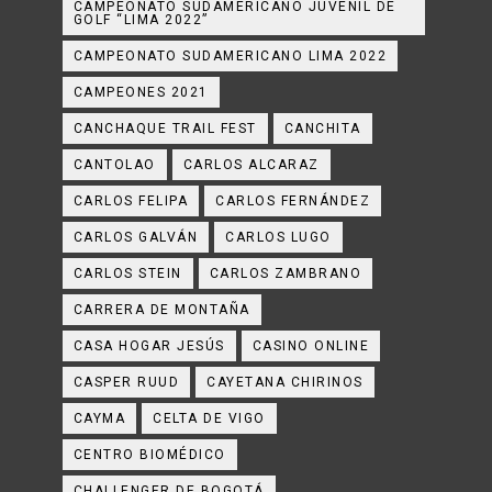
CAMPEONATO SUDAMERICANO JUVENIL DE
GOLF “LIMA 2022”
CAMPEONATO SUDAMERICANO LIMA 2022
CAMPEONES 2021
CANCHAQUE TRAIL FEST
CANCHITA
CANTOLAO
CARLOS ALCARAZ
CARLOS FELIPA
CARLOS FERNÁNDEZ
CARLOS GALVÁN
CARLOS LUGO
CARLOS STEIN
CARLOS ZAMBRANO
CARRERA DE MONTAÑA
CASA HOGAR JESÚS
CASINO ONLINE
CASPER RUUD
CAYETANA CHIRINOS
CAYMA
CELTA DE VIGO
CENTRO BIOMÉDICO
CHALLENGER DE BOGOTÁ