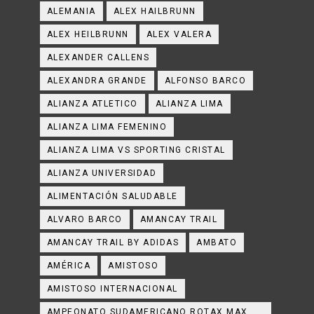
ALEMANIA
ALEX HAILBRUNN
ALEX HEILBRUNN
ALEX VALERA
ALEXANDER CALLENS
ALEXANDRA GRANDE
ALFONSO BARCO
ALIANZA ATLETICO
ALIANZA LIMA
ALIANZA LIMA FEMENINO
ALIANZA LIMA VS SPORTING CRISTAL
ALIANZA UNIVERSIDAD
ALIMENTACIÓN SALUDABLE
ALVARO BARCO
AMANCAY TRAIL
AMANCAY TRAIL BY ADIDAS
AMBATO
AMÉRICA
AMISTOSO
AMISTOSO INTERNACIONAL
AMPEONATO SUDAMERICANO ROTAX MAX