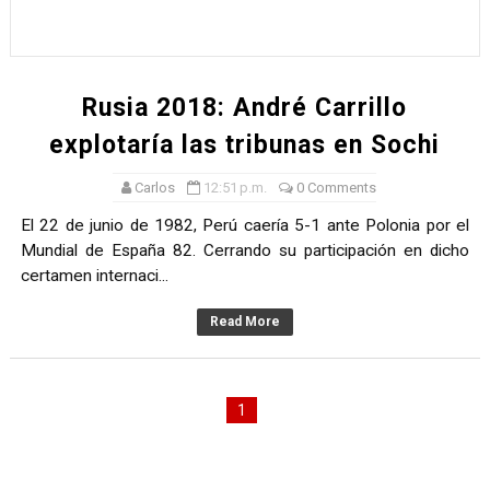
Rusia 2018: André Carrillo
explotaría las tribunas en Sochi
Carlos
12:51 p.m.
0 Comments
El 22 de junio de 1982, Perú caería 5-1 ante Polonia por el
Mundial de España 82. Cerrando su participación en dicho
certamen internaci...
Read More
1