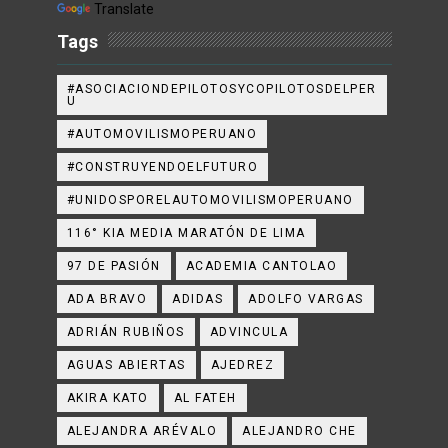
Translate
Tags
#ASOCIACIONDEPILOTOSYCOPILOTOSDELPER
U
#AUTOMOVILISMOPERUANO
#CONSTRUYENDOELFUTURO
#UNIDOSPORELAUTOMOVILISMOPERUANO
116° KIA MEDIA MARATÓN DE LIMA
97 DE PASIÓN
ACADEMIA CANTOLAO
ADA BRAVO
ADIDAS
ADOLFO VARGAS
ADRIÁN RUBIÑOS
ADVINCULA
AGUAS ABIERTAS
AJEDREZ
AKIRA KATO
AL FATEH
ALEJANDRA ARÉVALO
ALEJANDRO CHE