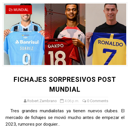
MUNDIAL
FICHAJES SORPRESIVOS POST
MUNDIAL
Robert.Zambrano
4:06 p.m.
0 Comments
Tres grandes mundialistas ya tienen nuevos clubes. El
mercado de fichajes se movió mucho antes de empezar el
2023, rumores por doquier...