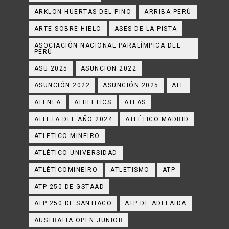
ARKLON HUERTAS DEL PINO
ARRIBA PERÚ
ARTE SOBRE HIELO
ASES DE LA PISTA
ASOCIACIÓN NACIONAL PARALÍMPICA DEL
PERÚ
ASU 2025
ASUNCION 2022
ASUNCIÓN 2022
ASUNCIÓN 2025
ATE
ATENEA
ATHLETICS
ATLAS
ATLETA DEL AÑO 2024
ATLÉTICO MADRID
ATLETICO MINEIRO
ATLÉTICO UNIVERSIDAD
ATLÉTICOMINEIRO
ATLETISMO
ATP
ATP 250 DE GSTAAD
ATP 250 DE SANTIAGO
ATP DE ADELAIDA
AUSTRALIA OPEN JUNIOR