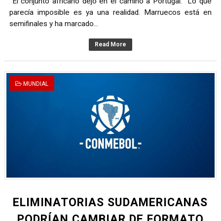
El conjunto africano dejó en el camino a Portugal. Lo que
parecía imposible es ya una realidad. Marruecos está en
semifinales y ha marcado...
Read More
MUNDIAL
ELIMINATORIAS SUDAMERICANAS
PODRÍAN CAMBIAR DE FORMATO