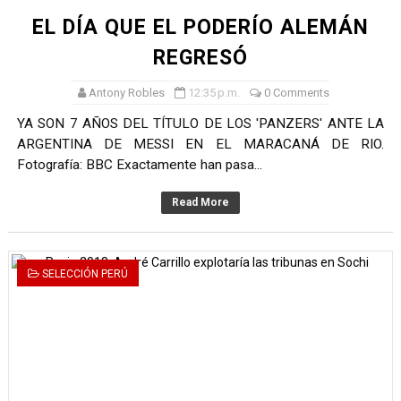
EL DÍA QUE EL PODERÍO ALEMÁN
REGRESÓ
Antony Robles
12:35 p.m.
0 Comments
YA SON 7 AÑOS DEL TÍTULO DE LOS 'PANZERS' ANTE LA
ARGENTINA DE MESSI EN EL MARACANÁ DE RIO.
Fotografía: BBC Exactamente han pasa...
Read More
SELECCIÓN PERÚ