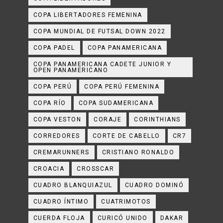
COPA LIBERTADORES FEMENINA
COPA MUNDIAL DE FUTSAL DOWN 2022
COPA PADEL
COPA PANAMERICANA
COPA PANAMERICANA CADETE JUNIOR Y
OPEN PANAMERICANO
COPA PERÚ
COPA PERÚ FEMENINA
COPA RÍO
COPA SUDAMERICANA
COPA VESTON
CORAJE
CORINTHIANS
CORREDORES
CORTE DE CABELLO
CR7
CREMARUNNERS
CRISTIANO RONALDO
CROACIA
CROSSCAR
CUADRO BLANQUIAZUL
CUADRO DOMINÓ
CUADRO ÍNTIMO
CUATRIMOTOS
CUERDA FLOJA
CURICÓ UNIDO
DAKAR