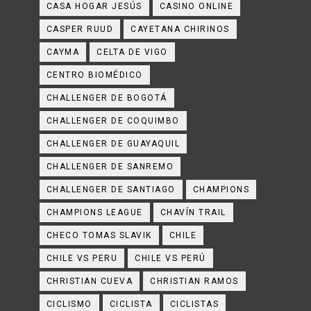
CASA HOGAR JESÚS
CASINO ONLINE
CASPER RUUD
CAYETANA CHIRINOS
CAYMA
CELTA DE VIGO
CENTRO BIOMÉDICO
CHALLENGER DE BOGOTÁ
CHALLENGER DE COQUIMBO
CHALLENGER DE GUAYAQUIL
CHALLENGER DE SANREMO
CHALLENGER DE SANTIAGO
CHAMPIONS
CHAMPIONS LEAGUE
CHAVÍN TRAIL
CHECO TOMAS SLAVIK
CHILE
CHILE VS PERU
CHILE VS PERÚ
CHRISTIAN CUEVA
CHRISTIAN RAMOS
CICLISMO
CICLISTA
CICLISTAS