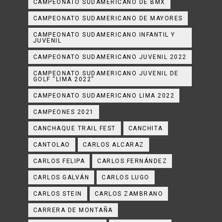
CAMPEONATO SUDAMERICANO DE BMX
CAMPEONATO SUDAMERICANO DE MAYORES
CAMPEONATO SUDAMERICANO INFANTIL Y
JUVENIL
CAMPEONATO SUDAMERICANO JUVENIL 2022
CAMPEONATO SUDAMERICANO JUVENIL DE
GOLF “LIMA 2022”
CAMPEONATO SUDAMERICANO LIMA 2022
CAMPEONES 2021
CANCHAQUE TRAIL FEST
CANCHITA
CANTOLAO
CARLOS ALCARAZ
CARLOS FELIPA
CARLOS FERNÁNDEZ
CARLOS GALVÁN
CARLOS LUGO
CARLOS STEIN
CARLOS ZAMBRANO
CARRERA DE MONTAÑA