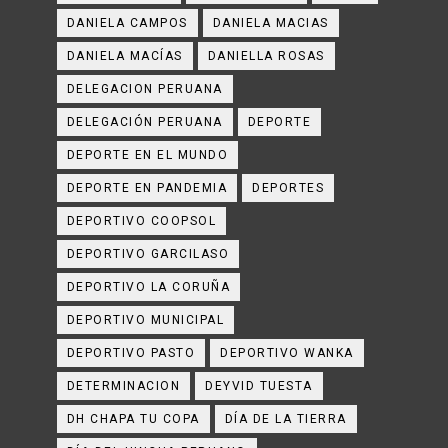
DANIELA CAMPOS
DANIELA MACIAS
DANIELA MACÍAS
DANIELLA ROSAS
DELEGACION PERUANA
DELEGACIÓN PERUANA
DEPORTE
DEPORTE EN EL MUNDO
DEPORTE EN PANDEMIA
DEPORTES
DEPORTIVO COOPSOL
DEPORTIVO GARCILASO
DEPORTIVO LA CORUÑA
DEPORTIVO MUNICIPAL
DEPORTIVO PASTO
DEPORTIVO WANKA
DETERMINACION
DEYVID TUESTA
DH CHAPA TU COPA
DÍA DE LA TIERRA