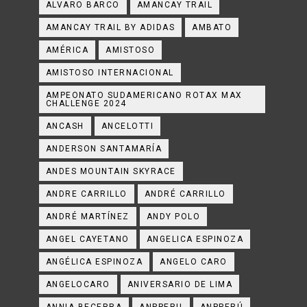
ALVARO BARCO
AMANCAY TRAIL
AMANCAY TRAIL BY ADIDAS
AMBATO
AMÉRICA
AMISTOSO
AMISTOSO INTERNACIONAL
AMPEONATO SUDAMERICANO ROTAX MAX
CHALLENGE 2024
ANCASH
ANCELOTTI
ANDERSON SANTAMARÍA
ANDES MOUNTAIN SKYRACE
ANDRE CARRILLO
ANDRÉ CARRILLO
ANDRÉ MARTÍNEZ
ANDY POLO
ANGEL CAYETANO
ANGELICA ESPINOZA
ANGÉLICA ESPINOZA
ANGELO CARO
ANGELOCARO
ANIVERSARIO DE LIMA