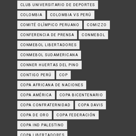
CLUB UNIVERSITARIO DE DEPORTES
COLOMBIA
COLOMBIA VS PERÚ
COMITÉ OLÍMPICO PERUANO
COMIZZO
CONFERENCIA DE PRENSA
CONMEBOL
CONMEBOL LIBERTADORES
CONMEBOL SUDAMERICANA
CONNER HUERTAS DEL PINO
CONTIGO PERÚ
COP
COPA AFRICANA DE NACIONES
COPA AMÉRICA
COPA BICENTENARIO
COPA CONFRATERNIDAD
COPA DAVIS
COPA DE ORO
COPA FEDERACIÓN
COPA IND PALESTINO
COPA LIBERTADORES