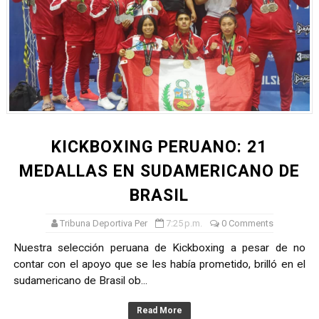
KICKBOXING PERUANO: 21
MEDALLAS EN SUDAMERICANO DE
BRASIL
Tribuna Deportiva Per
7:25 p.m.
0 Comments
Nuestra selección peruana de Kickboxing a pesar de no
contar con el apoyo que se les había prometido, brilló en el
sudamericano de Brasil ob...
Read More