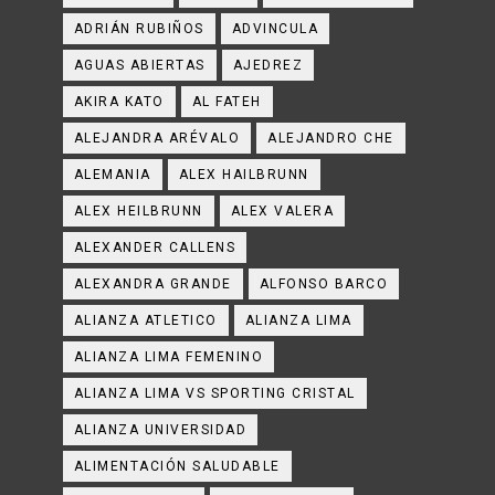
ADRIÁN RUBIÑOS
ADVINCULA
AGUAS ABIERTAS
AJEDREZ
AKIRA KATO
AL FATEH
ALEJANDRA ARÉVALO
ALEJANDRO CHE
ALEMANIA
ALEX HAILBRUNN
ALEX HEILBRUNN
ALEX VALERA
ALEXANDER CALLENS
ALEXANDRA GRANDE
ALFONSO BARCO
ALIANZA ATLETICO
ALIANZA LIMA
ALIANZA LIMA FEMENINO
ALIANZA LIMA VS SPORTING CRISTAL
ALIANZA UNIVERSIDAD
ALIMENTACIÓN SALUDABLE