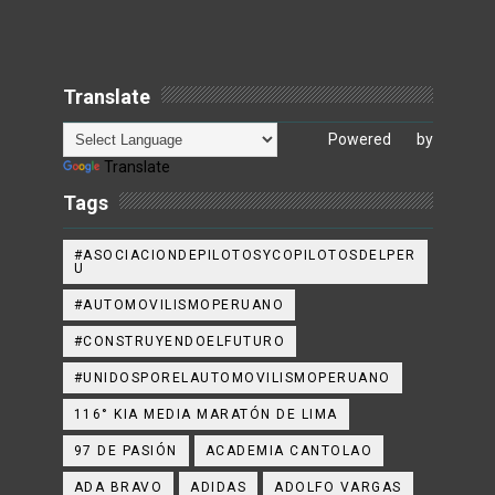
Translate
Powered by
Translate
Tags
#ASOCIACIONDEPILOTOSYCOPILOTOSDELPER
U
#AUTOMOVILISMOPERUANO
#CONSTRUYENDOELFUTURO
#UNIDOSPORELAUTOMOVILISMOPERUANO
116° KIA MEDIA MARATÓN DE LIMA
97 DE PASIÓN
ACADEMIA CANTOLAO
ADA BRAVO
ADIDAS
ADOLFO VARGAS