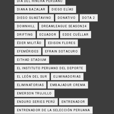
DÍA DEL HINCHA PERUANO
DIANA BAZALAR
DIEGO ELÍAS
DIEGO GUASTAVINO
DONATIVO
DOTA 2
DOWNHILL
DREAMLEAGUE SEASON24
DRIFTING
ECUADOR
EDDE CUÉLLAR
ÉDER MILITÃO
EDISON FLORES
EFEMÉRIDES
EFRAIN SOTACURO
EITHAD STADIUM
EL INSTITUTO PERUANO DEL DEPORTE
EL LEÓN DEL SUR
ELIMINADORIAS
ELIMINATORIAS
EMBAJADUR CREMA
EMERSON TRUJILLO
ENDURO SERIES PERÚ
ENTRENADOR
ENTRENADOR DE LA SELECCIÓN PERUANA