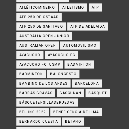
ATLÉTICOMINEIRO
ATLETISMO
ATP
ATP 250 DE GSTAAD
ATP 250 DE SANTIAGO
ATP DE ADELAIDA
AUSTRALIA OPEN JUNIOR
AUSTRALIAN OPEN
AUTOMOVILISMO
AYACUCHO
AYACUCHO FC
AYACUCHO FC. USMP
BADMINTON
BÁDMINTON
BALONCESTO
BAMBINO DE LOS ANDES
BARCELONA
BARRAS BRAVAS
BASCUÑAN
BÁSQUET
BÁSQUETENSILLADERUEDAS
BEIJING 2022
BENEFICENCIA DE LIMA
BERNARDO CUESTA
BETANO