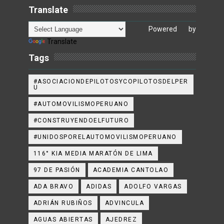
Translate
Powered by
Translate
Tags
#ASOCIACIONDEPILOTOSYCOPILOTOSDELPER
U
#AUTOMOVILISMOPERUANO
#CONSTRUYENDOELFUTURO
#UNIDOSPORELAUTOMOVILISMOPERUANO
116° KIA MEDIA MARATÓN DE LIMA
97 DE PASIÓN
ACADEMIA CANTOLAO
ADA BRAVO
ADIDAS
ADOLFO VARGAS
ADRIÁN RUBIÑOS
ADVINCULA
AGUAS ABIERTAS
AJEDREZ