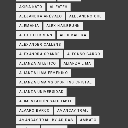
AKIRA KATO
AL FATEH
ALEJANDRA ARÉVALO
ALEJANDRO CHE
ALEMANIA
ALEX HAILBRUNN
ALEX HEILBRUNN
ALEX VALERA
ALEXANDER CALLENS
ALEXANDRA GRANDE
ALFONSO BARCO
ALIANZA ATLETICO
ALIANZA LIMA
ALIANZA LIMA FEMENINO
ALIANZA LIMA VS SPORTING CRISTAL
ALIANZA UNIVERSIDAD
ALIMENTACIÓN SALUDABLE
ALVARO BARCO
AMANCAY TRAIL
AMANCAY TRAIL BY ADIDAS
AMBATO