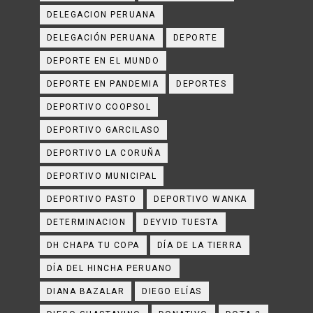
DELEGACION PERUANA
DELEGACIÓN PERUANA
DEPORTE
DEPORTE EN EL MUNDO
DEPORTE EN PANDEMIA
DEPORTES
DEPORTIVO COOPSOL
DEPORTIVO GARCILASO
DEPORTIVO LA CORUÑA
DEPORTIVO MUNICIPAL
DEPORTIVO PASTO
DEPORTIVO WANKA
DETERMINACION
DEYVID TUESTA
DH CHAPA TU COPA
DÍA DE LA TIERRA
DÍA DEL HINCHA PERUANO
DIANA BAZALAR
DIEGO ELÍAS