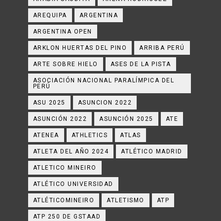
AREQUIPA
ARGENTINA
ARGENTINA OPEN
ARKLON HUERTAS DEL PINO
ARRIBA PERÚ
ARTE SOBRE HIELO
ASES DE LA PISTA
ASOCIACIÓN NACIONAL PARALÍMPICA DEL
PERÚ
ASU 2025
ASUNCION 2022
ASUNCIÓN 2022
ASUNCIÓN 2025
ATE
ATENEA
ATHLETICS
ATLAS
ATLETA DEL AÑO 2024
ATLÉTICO MADRID
ATLETICO MINEIRO
ATLÉTICO UNIVERSIDAD
ATLÉTICOMINEIRO
ATLETISMO
ATP
ATP 250 DE GSTAAD