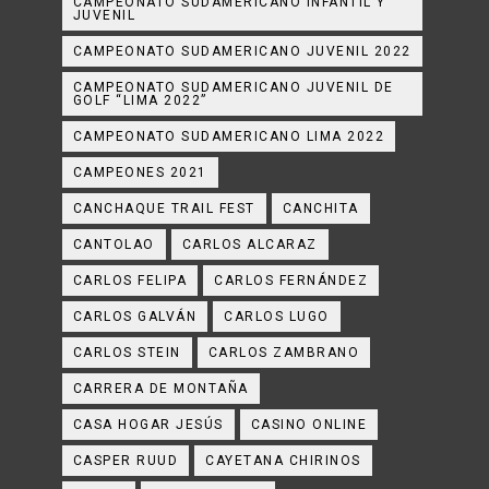
CAMPEONATO SUDAMERICANO INFANTIL Y
JUVENIL
CAMPEONATO SUDAMERICANO JUVENIL 2022
CAMPEONATO SUDAMERICANO JUVENIL DE
GOLF “LIMA 2022”
CAMPEONATO SUDAMERICANO LIMA 2022
CAMPEONES 2021
CANCHAQUE TRAIL FEST
CANCHITA
CANTOLAO
CARLOS ALCARAZ
CARLOS FELIPA
CARLOS FERNÁNDEZ
CARLOS GALVÁN
CARLOS LUGO
CARLOS STEIN
CARLOS ZAMBRANO
CARRERA DE MONTAÑA
CASA HOGAR JESÚS
CASINO ONLINE
CASPER RUUD
CAYETANA CHIRINOS