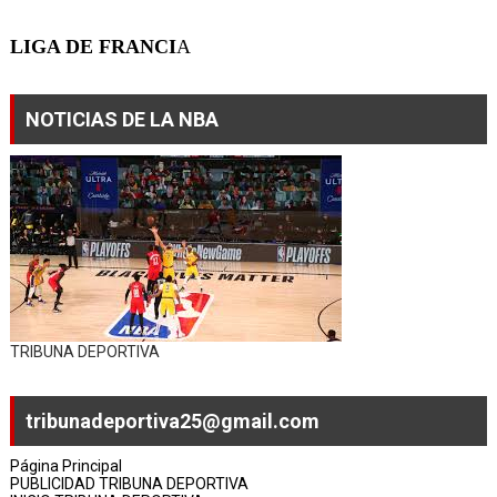
LIGA DE FRANCI
A
NOTICIAS DE LA NBA
TRIBUNA DEPORTIVA
tribunadeportiva25@gmail.com
Página Principal
PUBLICIDAD TRIBUNA DEPORTIVA