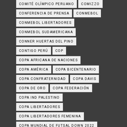
COMITÉ OLÍMPICO PERUANO
COMIZZO
CONFERENCIA DE PRENSA
CONMEBOL
CONMEBOL LIBERTADORES
CONMEBOL SUDAMERICANA
CONNER HUERTAS DEL PINO
CONTIGO PERÚ
COP
COPA AFRICANA DE NACIONES
COPA AMÉRICA
COPA BICENTENARIO
COPA CONFRATERNIDAD
COPA DAVIS
COPA DE ORO
COPA FEDERACIÓN
COPA IND PALESTINO
COPA LIBERTADORES
COPA LIBERTADORES FEMENINA
COPA MUNDIAL DE FUTSAL DOWN 2022