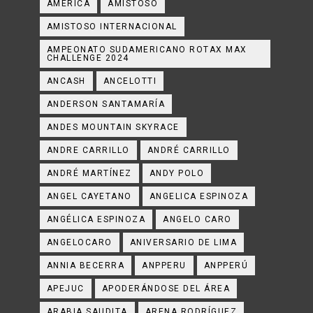
AMÉRICA
AMISTOSO
AMISTOSO INTERNACIONAL
AMPEONATO SUDAMERICANO ROTAX MAX
CHALLENGE 2024
ANCASH
ANCELOTTI
ANDERSON SANTAMARÍA
ANDES MOUNTAIN SKYRACE
ANDRE CARRILLO
ANDRÉ CARRILLO
ANDRÉ MARTÍNEZ
ANDY POLO
ANGEL CAYETANO
ANGELICA ESPINOZA
ANGÉLICA ESPINOZA
ANGELO CARO
ANGELOCARO
ANIVERSARIO DE LIMA
ANNIA BECERRA
ANPPERU
ANPPERÚ
APEJUC
APODERÁNDOSE DEL ÁREA
ARABIA SAUDITA
ARENA RODRÍGUEZ