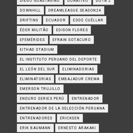
DIEGO GUASTAVINO
DONATIVO
DOTA 2
DOWNHILL
DREAMLEAGUE SEASON24
DRIFTING
ECUADOR
EDDE CUÉLLAR
ÉDER MILITÃO
EDISON FLORES
EFEMÉRIDES
EFRAIN SOTACURO
EITHAD STADIUM
EL INSTITUTO PERUANO DEL DEPORTE
EL LEÓN DEL SUR
ELIMINADORIAS
ELIMINATORIAS
EMBAJADUR CREMA
EMERSON TRUJILLO
ENDURO SERIES PERÚ
ENTRENADOR
ENTRENADOR DE LA SELECCIÓN PERUANA
ENTRENADORES
ERICKSEN
ERIK BAUMANN
ERNESTO ARAKAKI