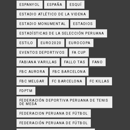
ESPANYOL
ESPAÑA
ESQUÍ
ESTADIO ATLÉTICO DE LA VIDENA
ESTADIO MONUMENTAL
ESTADIOS
ESTADÍSTICAS DE LA SELECCIÓN PERUANA
ESTILO
EURO2020
EUROCOPA
EVENTOS DEPORTIVOS
FA CUP
FABIANA VARILLAS
FALLO TAS
FANO
FBC AURORA
FBC BARCELONA
FBC MELGAR
FC BARCELONA
FC KILLAS
FDPTM
FEDERACIÓN DEPORTIVA PERUANA DE TENIS
DE MESA
FEDERACION PERUANA DE FÚTBOL
FEDERACIÓN PERUANA DE FÚTBOL