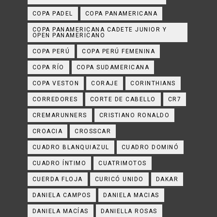
COPA PADEL
COPA PANAMERICANA
COPA PANAMERICANA CADETE JUNIOR Y
OPEN PANAMERICANO
COPA PERÚ
COPA PERÚ FEMENINA
COPA RÍO
COPA SUDAMERICANA
COPA VESTON
CORAJE
CORINTHIANS
CORREDORES
CORTE DE CABELLO
CR7
CREMARUNNERS
CRISTIANO RONALDO
CROACIA
CROSSCAR
CUADRO BLANQUIAZUL
CUADRO DOMINÓ
CUADRO ÍNTIMO
CUATRIMOTOS
CUERDA FLOJA
CURICÓ UNIDO
DAKAR
DANIELA CAMPOS
DANIELA MACIAS
DANIELA MACÍAS
DANIELLA ROSAS