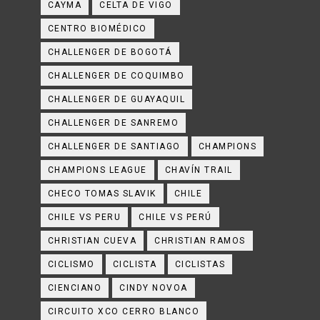
CAYMA
CELTA DE VIGO
CENTRO BIOMÉDICO
CHALLENGER DE BOGOTÁ
CHALLENGER DE COQUIMBO
CHALLENGER DE GUAYAQUIL
CHALLENGER DE SANREMO
CHALLENGER DE SANTIAGO
CHAMPIONS
CHAMPIONS LEAGUE
CHAVÍN TRAIL
CHECO TOMAS SLAVIK
CHILE
CHILE VS PERU
CHILE VS PERÚ
CHRISTIAN CUEVA
CHRISTIAN RAMOS
CICLISMO
CICLISTA
CICLISTAS
CIENCIANO
CINDY NOVOA
CIRCUITO XCO CERRO BLANCO