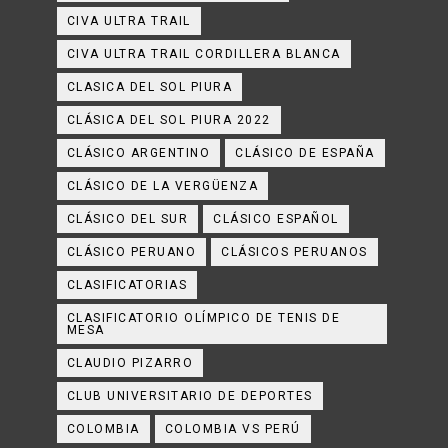
CIVA ULTRA TRAIL
CIVA ULTRA TRAIL CORDILLERA BLANCA
CLASICA DEL SOL PIURA
CLÁSICA DEL SOL PIURA 2022
CLÁSICO ARGENTINO
CLÁSICO DE ESPAÑA
CLÁSICO DE LA VERGÜENZA
CLÁSICO DEL SUR
CLÁSICO ESPAÑOL
CLÁSICO PERUANO
CLÁSICOS PERUANOS
CLASIFICATORIAS
CLASIFICATORIO OLÍMPICO DE TENIS DE
MESA
CLAUDIO PIZARRO
CLUB UNIVERSITARIO DE DEPORTES
COLOMBIA
COLOMBIA VS PERÚ