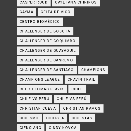
CASPER RUUD
CAYETANA CHIRINOS
CAYMA
CELTA DE VIGO
CENTRO BIOMÉDICO
CHALLENGER DE BOGOTÁ
CHALLENGER DE COQUIMBO
CHALLENGER DE GUAYAQUIL
CHALLENGER DE SANREMO
CHALLENGER DE SANTIAGO
CHAMPIONS
CHAMPIONS LEAGUE
CHAVÍN TRAIL
CHECO TOMAS SLAVIK
CHILE
CHILE VS PERU
CHILE VS PERÚ
CHRISTIAN CUEVA
CHRISTIAN RAMOS
CICLISMO
CICLISTA
CICLISTAS
CIENCIANO
CINDY NOVOA