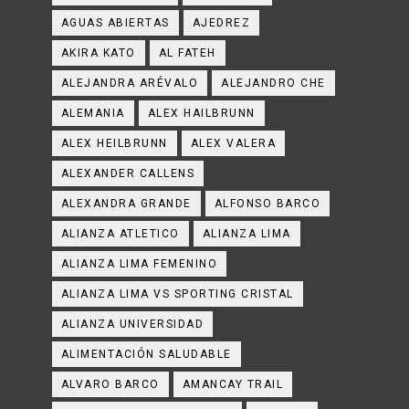
AGUAS ABIERTAS
AJEDREZ
AKIRA KATO
AL FATEH
ALEJANDRA ARÉVALO
ALEJANDRO CHE
ALEMANIA
ALEX HAILBRUNN
ALEX HEILBRUNN
ALEX VALERA
ALEXANDER CALLENS
ALEXANDRA GRANDE
ALFONSO BARCO
ALIANZA ATLETICO
ALIANZA LIMA
ALIANZA LIMA FEMENINO
ALIANZA LIMA VS SPORTING CRISTAL
ALIANZA UNIVERSIDAD
ALIMENTACIÓN SALUDABLE
ALVARO BARCO
AMANCAY TRAIL