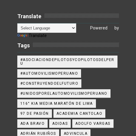
Translate
Powered by
Translate
Tags
#ASOCIACIONDEPILOTOSYCOPILOTOSDELPER
U
#AUTOMOVILISMOPERUANO
#CONSTRUYENDOELFUTURO
#UNIDOSPORELAUTOMOVILISMOPERUANO
116° KIA MEDIA MARATÓN DE LIMA
97 DE PASIÓN
ACADEMIA CANTOLAO
ADA BRAVO
ADIDAS
ADOLFO VARGAS
ADRIÁN RUBIÑOS
ADVINCULA