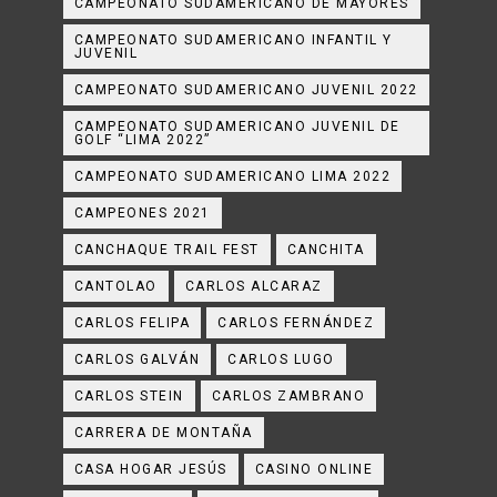
CAMPEONATO SUDAMERICANO DE MAYORES
CAMPEONATO SUDAMERICANO INFANTIL Y
JUVENIL
CAMPEONATO SUDAMERICANO JUVENIL 2022
CAMPEONATO SUDAMERICANO JUVENIL DE
GOLF “LIMA 2022”
CAMPEONATO SUDAMERICANO LIMA 2022
CAMPEONES 2021
CANCHAQUE TRAIL FEST
CANCHITA
CANTOLAO
CARLOS ALCARAZ
CARLOS FELIPA
CARLOS FERNÁNDEZ
CARLOS GALVÁN
CARLOS LUGO
CARLOS STEIN
CARLOS ZAMBRANO
CARRERA DE MONTAÑA
CASA HOGAR JESÚS
CASINO ONLINE