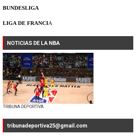
BUNDESLIGA
LIGA DE FRANCI
A
NOTICIAS DE LA NBA
TRIBUNA DEPORTIVA
tribunadeportiva25@gmail.com