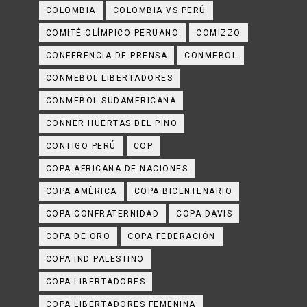
COLOMBIA
COLOMBIA VS PERÚ
COMITÉ OLÍMPICO PERUANO
COMIZZO
CONFERENCIA DE PRENSA
CONMEBOL
CONMEBOL LIBERTADORES
CONMEBOL SUDAMERICANA
CONNER HUERTAS DEL PINO
CONTIGO PERÚ
COP
COPA AFRICANA DE NACIONES
COPA AMÉRICA
COPA BICENTENARIO
COPA CONFRATERNIDAD
COPA DAVIS
COPA DE ORO
COPA FEDERACIÓN
COPA IND PALESTINO
COPA LIBERTADORES
COPA LIBERTADORES FEMENINA