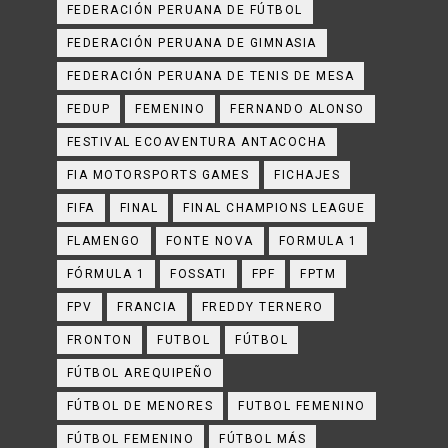
FEDERACIÓN PERUANA DE FÚTBOL
FEDERACIÓN PERUANA DE GIMNASIA
FEDERACIÓN PERUANA DE TENIS DE MESA
FEDUP
FEMENINO
FERNANDO ALONSO
FESTIVAL ECOAVENTURA ANTACOCHA
FIA MOTORSPORTS GAMES
FICHAJES
FIFA
FINAL
FINAL CHAMPIONS LEAGUE
FLAMENGO
FONTE NOVA
FORMULA 1
FÓRMULA 1
FOSSATI
FPF
FPTM
FPV
FRANCIA
FREDDY TERNERO
FRONTON
FUTBOL
FÚTBOL
FÚTBOL AREQUIPEÑO
FÚTBOL DE MENORES
FUTBOL FEMENINO
FÚTBOL FEMENINO
FÚTBOL MÁS