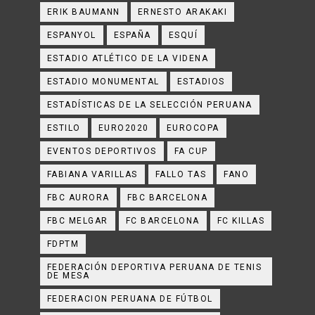
ERIK BAUMANN
ERNESTO ARAKAKI
ESPANYOL
ESPAÑA
ESQUÍ
ESTADIO ATLÉTICO DE LA VIDENA
ESTADIO MONUMENTAL
ESTADIOS
ESTADÍSTICAS DE LA SELECCIÓN PERUANA
ESTILO
EURO2020
EUROCOPA
EVENTOS DEPORTIVOS
FA CUP
FABIANA VARILLAS
FALLO TAS
FANO
FBC AURORA
FBC BARCELONA
FBC MELGAR
FC BARCELONA
FC KILLAS
FDPTM
FEDERACIÓN DEPORTIVA PERUANA DE TENIS
DE MESA
FEDERACION PERUANA DE FÚTBOL