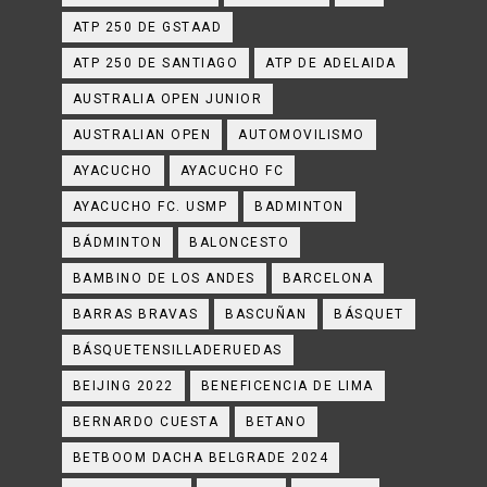
ATP 250 DE GSTAAD
ATP 250 DE SANTIAGO
ATP DE ADELAIDA
AUSTRALIA OPEN JUNIOR
AUSTRALIAN OPEN
AUTOMOVILISMO
AYACUCHO
AYACUCHO FC
AYACUCHO FC. USMP
BADMINTON
BÁDMINTON
BALONCESTO
BAMBINO DE LOS ANDES
BARCELONA
BARRAS BRAVAS
BASCUÑAN
BÁSQUET
BÁSQUETENSILLADERUEDAS
BEIJING 2022
BENEFICENCIA DE LIMA
BERNARDO CUESTA
BETANO
BETBOOM DACHA BELGRADE 2024