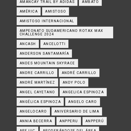
AMANCAY TRAIL BY ADIDAS
AMBATO
AMÉRICA
AMISTOSO
AMISTOSO INTERNACIONAL
AMPEONATO SUDAMERICANO ROTAX MAX
CHALLENGE 2024
ANCASH
ANCELOTTI
ANDERSON SANTAMARÍA
ANDES MOUNTAIN SKYRACE
ANDRE CARRILLO
ANDRÉ CARRILLO
ANDRÉ MARTÍNEZ
ANDY POLO
ANGEL CAYETANO
ANGELICA ESPINOZA
ANGÉLICA ESPINOZA
ANGELO CARO
ANGELOCARO
ANIVERSARIO DE LIMA
ANNIA BECERRA
ANPPERU
ANPPERÚ
APEJUC
APODERÁNDOSE DEL ÁREA