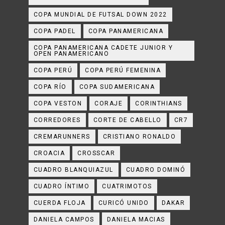
COPA MUNDIAL DE FUTSAL DOWN 2022
COPA PADEL
COPA PANAMERICANA
COPA PANAMERICANA CADETE JUNIOR Y
OPEN PANAMERICANO
COPA PERÚ
COPA PERÚ FEMENINA
COPA RÍO
COPA SUDAMERICANA
COPA VESTON
CORAJE
CORINTHIANS
CORREDORES
CORTE DE CABELLO
CR7
CREMARUNNERS
CRISTIANO RONALDO
CROACIA
CROSSCAR
CUADRO BLANQUIAZUL
CUADRO DOMINÓ
CUADRO ÍNTIMO
CUATRIMOTOS
CUERDA FLOJA
CURICÓ UNIDO
DAKAR
DANIELA CAMPOS
DANIELA MACIAS