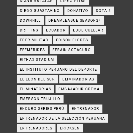
DIANA BAZALAR
DIEGO ELÍAS
DIEGO GUASTAVINO
DONATIVO
DOTA 2
DOWNHILL
DREAMLEAGUE SEASON24
DRIFTING
ECUADOR
EDDE CUÉLLAR
ÉDER MILITÃO
EDISON FLORES
EFEMÉRIDES
EFRAIN SOTACURO
EITHAD STADIUM
EL INSTITUTO PERUANO DEL DEPORTE
EL LEÓN DEL SUR
ELIMINADORIAS
ELIMINATORIAS
EMBAJADUR CREMA
EMERSON TRUJILLO
ENDURO SERIES PERÚ
ENTRENADOR
ENTRENADOR DE LA SELECCIÓN PERUANA
ENTRENADORES
ERICKSEN