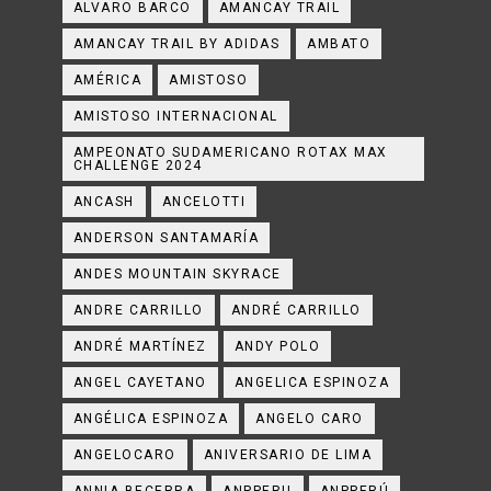
ALVARO BARCO
AMANCAY TRAIL
AMANCAY TRAIL BY ADIDAS
AMBATO
AMÉRICA
AMISTOSO
AMISTOSO INTERNACIONAL
AMPEONATO SUDAMERICANO ROTAX MAX
CHALLENGE 2024
ANCASH
ANCELOTTI
ANDERSON SANTAMARÍA
ANDES MOUNTAIN SKYRACE
ANDRE CARRILLO
ANDRÉ CARRILLO
ANDRÉ MARTÍNEZ
ANDY POLO
ANGEL CAYETANO
ANGELICA ESPINOZA
ANGÉLICA ESPINOZA
ANGELO CARO
ANGELOCARO
ANIVERSARIO DE LIMA