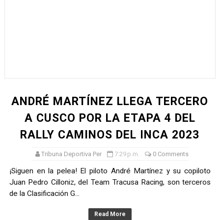
ANDRÉ MARTÍNEZ LLEGA TERCERO
A CUSCO POR LA ETAPA 4 DEL
RALLY CAMINOS DEL INCA 2023
Tribuna Deportiva Per
7:29 p.m.
0 Comments
¡Siguen en la pelea! El piloto André Martínez y su copiloto
Juan Pedro Cilloniz, del Team Tracusa Racing, son terceros
de la Clasificación G...
Read More