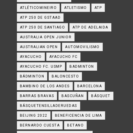
ATLÉTICOMINEIRO
ATLETISMO
ATP
ATP 250 DE GSTAAD
ATP 250 DE SANTIAGO
ATP DE ADELAIDA
AUSTRALIA OPEN JUNIOR
AUSTRALIAN OPEN
AUTOMOVILISMO
AYACUCHO
AYACUCHO FC
AYACUCHO FC. USMP
BADMINTON
BÁDMINTON
BALONCESTO
BAMBINO DE LOS ANDES
BARCELONA
BARRAS BRAVAS
BASCUÑAN
BÁSQUET
BÁSQUETENSILLADERUEDAS
BEIJING 2022
BENEFICENCIA DE LIMA
BERNARDO CUESTA
BETANO