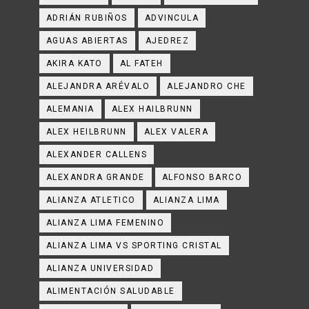
ADRIÁN RUBIÑOS
ADVINCULA
AGUAS ABIERTAS
AJEDREZ
AKIRA KATO
AL FATEH
ALEJANDRA ARÉVALO
ALEJANDRO CHE
ALEMANIA
ALEX HAILBRUNN
ALEX HEILBRUNN
ALEX VALERA
ALEXANDER CALLENS
ALEXANDRA GRANDE
ALFONSO BARCO
ALIANZA ATLETICO
ALIANZA LIMA
ALIANZA LIMA FEMENINO
ALIANZA LIMA VS SPORTING CRISTAL
ALIANZA UNIVERSIDAD
ALIMENTACIÓN SALUDABLE