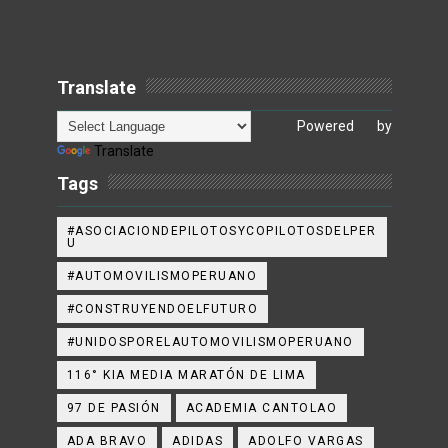
Translate
Powered by
Translate
Tags
#ASOCIACIONDEPILOTOSYCOPILOTOSDELPER
U
#AUTOMOVILISMOPERUANO
#CONSTRUYENDOELFUTURO
#UNIDOSPORELAUTOMOVILISMOPERUANO
116° KIA MEDIA MARATÓN DE LIMA
97 DE PASIÓN
ACADEMIA CANTOLAO
ADA BRAVO
ADIDAS
ADOLFO VARGAS