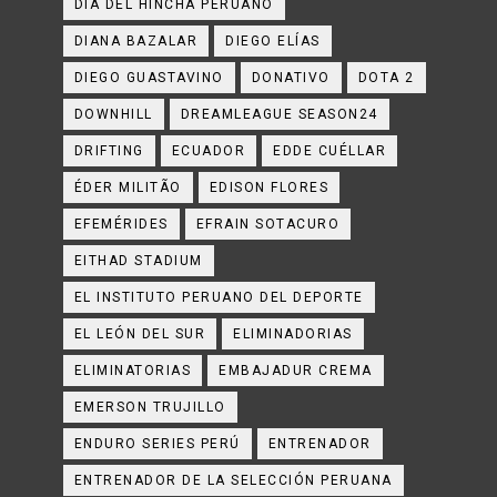
DÍA DEL HINCHA PERUANO
DIANA BAZALAR
DIEGO ELÍAS
DIEGO GUASTAVINO
DONATIVO
DOTA 2
DOWNHILL
DREAMLEAGUE SEASON24
DRIFTING
ECUADOR
EDDE CUÉLLAR
ÉDER MILITÃO
EDISON FLORES
EFEMÉRIDES
EFRAIN SOTACURO
EITHAD STADIUM
EL INSTITUTO PERUANO DEL DEPORTE
EL LEÓN DEL SUR
ELIMINADORIAS
ELIMINATORIAS
EMBAJADUR CREMA
EMERSON TRUJILLO
ENDURO SERIES PERÚ
ENTRENADOR
ENTRENADOR DE LA SELECCIÓN PERUANA