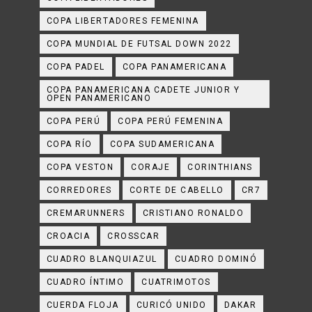
COPA LIBERTADORES FEMENINA
COPA MUNDIAL DE FUTSAL DOWN 2022
COPA PADEL
COPA PANAMERICANA
COPA PANAMERICANA CADETE JUNIOR Y
OPEN PANAMERICANO
COPA PERÚ
COPA PERÚ FEMENINA
COPA RÍO
COPA SUDAMERICANA
COPA VESTON
CORAJE
CORINTHIANS
CORREDORES
CORTE DE CABELLO
CR7
CREMARUNNERS
CRISTIANO RONALDO
CROACIA
CROSSCAR
CUADRO BLANQUIAZUL
CUADRO DOMINÓ
CUADRO ÍNTIMO
CUATRIMOTOS
CUERDA FLOJA
CURICÓ UNIDO
DAKAR