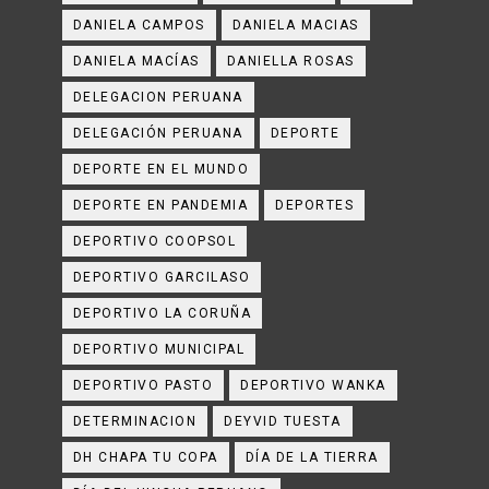
DANIELA CAMPOS
DANIELA MACIAS
DANIELA MACÍAS
DANIELLA ROSAS
DELEGACION PERUANA
DELEGACIÓN PERUANA
DEPORTE
DEPORTE EN EL MUNDO
DEPORTE EN PANDEMIA
DEPORTES
DEPORTIVO COOPSOL
DEPORTIVO GARCILASO
DEPORTIVO LA CORUÑA
DEPORTIVO MUNICIPAL
DEPORTIVO PASTO
DEPORTIVO WANKA
DETERMINACION
DEYVID TUESTA
DH CHAPA TU COPA
DÍA DE LA TIERRA