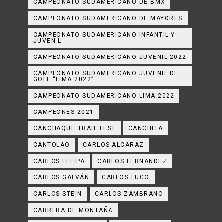
CAMPEONATO SUDAMERICANO DE BMX
CAMPEONATO SUDAMERICANO DE MAYORES
CAMPEONATO SUDAMERICANO INFANTIL Y
JUVENIL
CAMPEONATO SUDAMERICANO JUVENIL 2022
CAMPEONATO SUDAMERICANO JUVENIL DE
GOLF “LIMA 2022”
CAMPEONATO SUDAMERICANO LIMA 2022
CAMPEONES 2021
CANCHAQUE TRAIL FEST
CANCHITA
CANTOLAO
CARLOS ALCARAZ
CARLOS FELIPA
CARLOS FERNÁNDEZ
CARLOS GALVÁN
CARLOS LUGO
CARLOS STEIN
CARLOS ZAMBRANO
CARRERA DE MONTAÑA