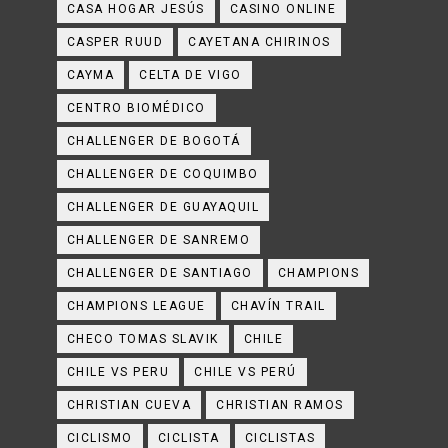
CASA HOGAR JESÚS
CASINO ONLINE
CASPER RUUD
CAYETANA CHIRINOS
CAYMA
CELTA DE VIGO
CENTRO BIOMÉDICO
CHALLENGER DE BOGOTÁ
CHALLENGER DE COQUIMBO
CHALLENGER DE GUAYAQUIL
CHALLENGER DE SANREMO
CHALLENGER DE SANTIAGO
CHAMPIONS
CHAMPIONS LEAGUE
CHAVÍN TRAIL
CHECO TOMAS SLAVIK
CHILE
CHILE VS PERU
CHILE VS PERÚ
CHRISTIAN CUEVA
CHRISTIAN RAMOS
CICLISMO
CICLISTA
CICLISTAS