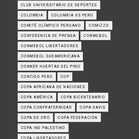
CLUB UNIVERSITARIO DE DEPORTES
COLOMBIA
COLOMBIA VS PERÚ
COMITÉ OLÍMPICO PERUANO
COMIZZO
CONFERENCIA DE PRENSA
CONMEBOL
CONMEBOL LIBERTADORES
CONMEBOL SUDAMERICANA
CONNER HUERTAS DEL PINO
CONTIGO PERÚ
COP
COPA AFRICANA DE NACIONES
COPA AMÉRICA
COPA BICENTENARIO
COPA CONFRATERNIDAD
COPA DAVIS
COPA DE ORO
COPA FEDERACIÓN
COPA IND PALESTINO
COPA LIBERTADORES