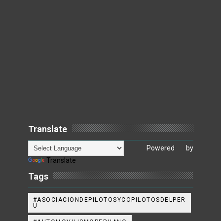
Translate
Powered by
Translate
Tags
#ASOCIACIONDEPILOTOSYCOPILOTOSDELPER
U