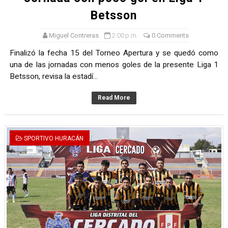
Betsson
Miguel Contreras
2:00 p.m.
0 Comments
Finalizó la fecha 15 del Torneo Apertura y se quedó como
una de las jornadas con menos goles de la presente Liga 1
Betsson, revisa la estadí...
Read More
SPORTIVO HURACÁN