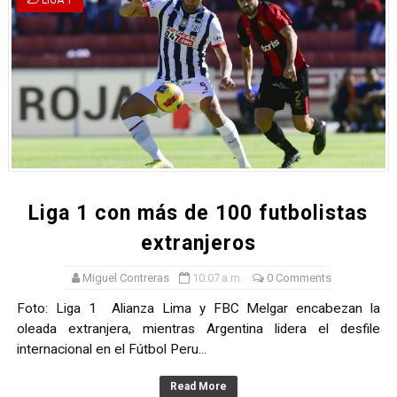
LIGA 1
Liga 1 con más de 100 futbolistas
extranjeros
Miguel Contreras
10:07 a.m.
0 Comments
Foto: Liga 1 Alianza Lima y FBC Melgar encabezan la
oleada extranjera, mientras Argentina lidera el desfile
internacional en el Fútbol Peru...
Read More