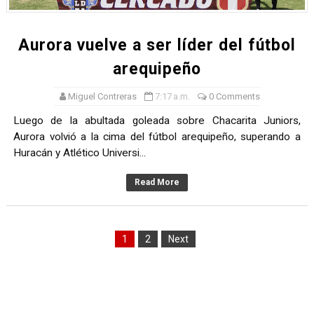
Aurora vuelve a ser líder del fútbol
arequipeño
Miguel Contreras
7:17 a.m.
0 Comments
Luego de la abultada goleada sobre Chacarita Juniors,
Aurora volvió a la cima del fútbol arequipeño, superando a
Huracán y Atlético Universi...
Read More
1
2
Next