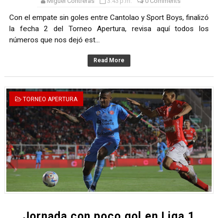
Miguel Contreras
3:43 p.m.
0 Comments
Con el empate sin goles entre Cantolao y Sport Boys, finalizó
la fecha 2 del Torneo Apertura, revisa aquí todos los
números que nos dejó est...
Read More
TORNEO APERTURA
Jornada con poco gol en Liga 1