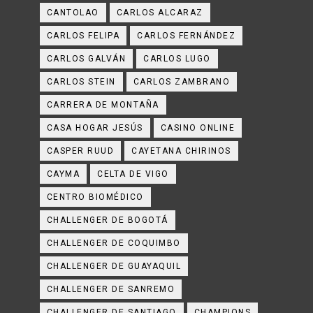
CANTOLAO
CARLOS ALCARAZ
CARLOS FELIPA
CARLOS FERNÁNDEZ
CARLOS GALVÁN
CARLOS LUGO
CARLOS STEIN
CARLOS ZAMBRANO
CARRERA DE MONTAÑA
CASA HOGAR JESÚS
CASINO ONLINE
CASPER RUUD
CAYETANA CHIRINOS
CAYMA
CELTA DE VIGO
CENTRO BIOMÉDICO
CHALLENGER DE BOGOTÁ
CHALLENGER DE COQUIMBO
CHALLENGER DE GUAYAQUIL
CHALLENGER DE SANREMO
CHALLENGER DE SANTIAGO
CHAMPIONS