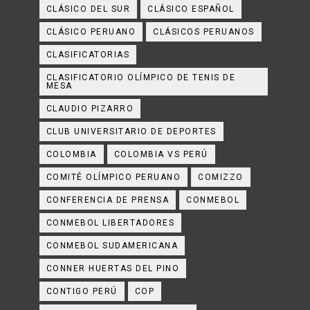
CLÁSICO DEL SUR
CLÁSICO ESPAÑOL
CLÁSICO PERUANO
CLÁSICOS PERUANOS
CLASIFICATORIAS
CLASIFICATORIO OLÍMPICO DE TENIS DE
MESA
CLAUDIO PIZARRO
CLUB UNIVERSITARIO DE DEPORTES
COLOMBIA
COLOMBIA VS PERÚ
COMITÉ OLÍMPICO PERUANO
COMIZZO
CONFERENCIA DE PRENSA
CONMEBOL
CONMEBOL LIBERTADORES
CONMEBOL SUDAMERICANA
CONNER HUERTAS DEL PINO
CONTIGO PERÚ
COP