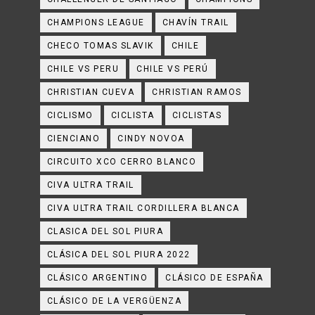
CHAMPIONS LEAGUE
CHAVÍN TRAIL
CHECO TOMAS SLAVIK
CHILE
CHILE VS PERU
CHILE VS PERÚ
CHRISTIAN CUEVA
CHRISTIAN RAMOS
CICLISMO
CICLISTA
CICLISTAS
CIENCIANO
CINDY NOVOA
CIRCUITO XCO CERRO BLANCO
CIVA ULTRA TRAIL
CIVA ULTRA TRAIL CORDILLERA BLANCA
CLASICA DEL SOL PIURA
CLÁSICA DEL SOL PIURA 2022
CLÁSICO ARGENTINO
CLÁSICO DE ESPAÑA
CLÁSICO DE LA VERGÜENZA