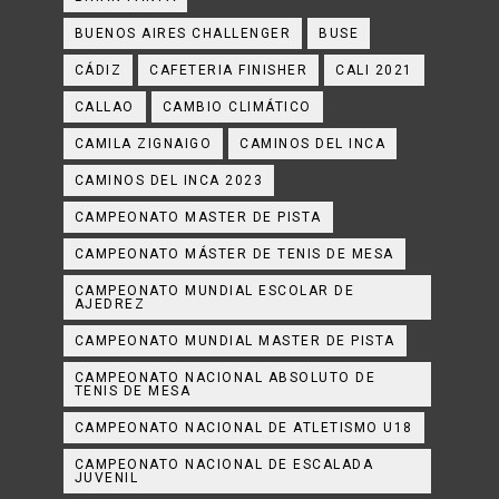
BUENOS AIRES CHALLENGER
BUSE
CÁDIZ
CAFETERIA FINISHER
CALI 2021
CALLAO
CAMBIO CLIMÁTICO
CAMILA ZIGNAIGO
CAMINOS DEL INCA
CAMINOS DEL INCA 2023
CAMPEONATO MASTER DE PISTA
CAMPEONATO MÁSTER DE TENIS DE MESA
CAMPEONATO MUNDIAL ESCOLAR DE
AJEDREZ
CAMPEONATO MUNDIAL MASTER DE PISTA
CAMPEONATO NACIONAL ABSOLUTO DE
TENIS DE MESA
CAMPEONATO NACIONAL DE ATLETISMO U18
CAMPEONATO NACIONAL DE ESCALADA
JUVENIL