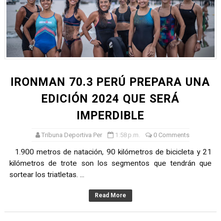
IRONMAN 70.3 PERÚ PREPARA UNA
EDICIÓN 2024 QUE SERÁ
IMPERDIBLE
Tribuna Deportiva Per
1:58 p.m.
0 Comments
1.900 metros de natación, 90 kilómetros de bicicleta y 21
kilómetros de trote son los segmentos que tendrán que
sortear los triatletas. ...
Read More