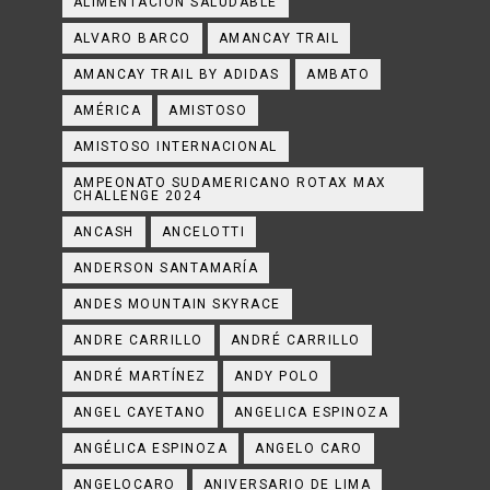
ALIMENTACIÓN SALUDABLE
ALVARO BARCO
AMANCAY TRAIL
AMANCAY TRAIL BY ADIDAS
AMBATO
AMÉRICA
AMISTOSO
AMISTOSO INTERNACIONAL
AMPEONATO SUDAMERICANO ROTAX MAX
CHALLENGE 2024
ANCASH
ANCELOTTI
ANDERSON SANTAMARÍA
ANDES MOUNTAIN SKYRACE
ANDRE CARRILLO
ANDRÉ CARRILLO
ANDRÉ MARTÍNEZ
ANDY POLO
ANGEL CAYETANO
ANGELICA ESPINOZA
ANGÉLICA ESPINOZA
ANGELO CARO
ANGELOCARO
ANIVERSARIO DE LIMA