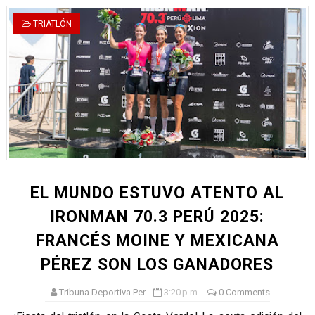
TRIATLÓN
EL MUNDO ESTUVO ATENTO AL
IRONMAN 70.3 PERÚ 2025:
FRANCÉS MOINE Y MEXICANA
PÉREZ SON LOS GANADORES
Tribuna Deportiva Per
3:20 p.m.
0 Comments