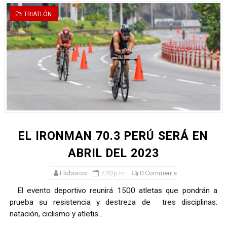
TRIATLÓN
EL IRONMAN 70.3 PERÚ SERÁ EN
ABRIL DEL 2023
Floboroo
7:20 p.m.
0 Comments
El evento deportivo reunirá 1500 atletas que pondrán a
prueba su resistencia y destreza de tres disciplinas:
natación, ciclismo y atletis...