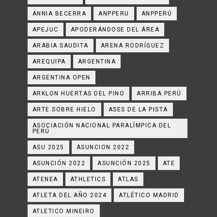
ANNIA BECERRA
ANPPERU
ANPPERÚ
APEJUC
APODERÁNDOSE DEL ÁREA
ARABIA SAUDITA
ARENA RODRÍGUEZ
AREQUIPA
ARGENTINA
ARGENTINA OPEN
ARKLON HUERTAS DEL PINO
ARRIBA PERÚ
ARTE SOBRE HIELO
ASES DE LA PISTA
ASOCIACIÓN NACIONAL PARALÍMPICA DEL
PERÚ
ASU 2025
ASUNCION 2022
ASUNCIÓN 2022
ASUNCIÓN 2025
ATE
ATENEA
ATHLETICS
ATLAS
ATLETA DEL AÑO 2024
ATLÉTICO MADRID
ATLETICO MINEIRO