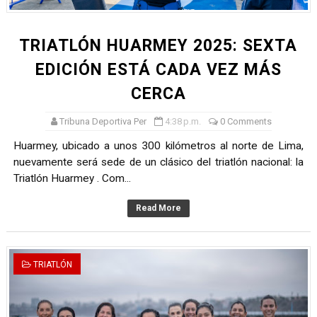
TRIATLÓN HUARMEY 2025: SEXTA
EDICIÓN ESTÁ CADA VEZ MÁS
CERCA
Tribuna Deportiva Per
4:38 p.m.
0 Comments
Huarmey, ubicado a unos 300 kilómetros al norte de Lima,
nuevamente será sede de un clásico del triatlón nacional: la
Triatlón Huarmey . Com...
Read More
TRIATLÓN