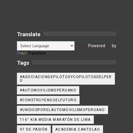
Translate
Powered by
Translate
Tags
#ASOCIACIONDEPILOTOSYCOPILOTOSDELPER
U
#AUTOMOVILISMOPERUANO
#CONSTRUYENDOELFUTURO
#UNIDOSPORELAUTOMOVILISMOPERUANO
116° KIA MEDIA MARATÓN DE LIMA
97 DE PASIÓN
ACADEMIA CANTOLAO