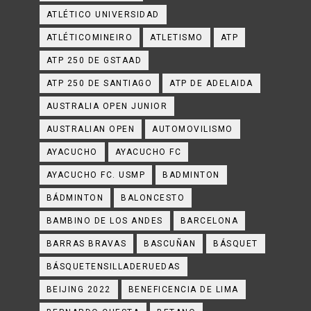
ATLÉTICO UNIVERSIDAD
ATLÉTICOMINEIRO
ATLETISMO
ATP
ATP 250 DE GSTAAD
ATP 250 DE SANTIAGO
ATP DE ADELAIDA
AUSTRALIA OPEN JUNIOR
AUSTRALIAN OPEN
AUTOMOVILISMO
AYACUCHO
AYACUCHO FC
AYACUCHO FC. USMP
BADMINTON
BÁDMINTON
BALONCESTO
BAMBINO DE LOS ANDES
BARCELONA
BARRAS BRAVAS
BASCUÑAN
BÁSQUET
BÁSQUETENSILLADERUEDAS
BEIJING 2022
BENEFICENCIA DE LIMA