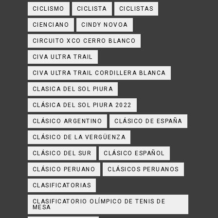
CICLISMO
CICLISTA
CICLISTAS
CIENCIANO
CINDY NOVOA
CIRCUITO XCO CERRO BLANCO
CIVA ULTRA TRAIL
CIVA ULTRA TRAIL CORDILLERA BLANCA
CLASICA DEL SOL PIURA
CLÁSICA DEL SOL PIURA 2022
CLÁSICO ARGENTINO
CLÁSICO DE ESPAÑA
CLÁSICO DE LA VERGÜENZA
CLÁSICO DEL SUR
CLÁSICO ESPAÑOL
CLÁSICO PERUANO
CLÁSICOS PERUANOS
CLASIFICATORIAS
CLASIFICATORIO OLÍMPICO DE TENIS DE
MESA