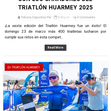
TRIATLÓN HUARMEY 2025
Tribuna Deportiva Per
8:43 p.m.
0 Comments
¡La sexta edición del Triatlón Huarmey fue un éxito! El
domingo 23 de marzo más 400 triatletas lucharon por
cumplir sus retos en esta compet...
Read More
TRIATLÓN HUARMEY