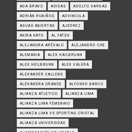
ADA BRAVO
ADIDAS
ADOLFO VARGAS
ADRIÁN RUBIÑOS
ADVINCULA
AGUAS ABIERTAS
AJEDREZ
AKIRA KATO
AL FATEH
ALEJANDRA ARÉVALO
ALEJANDRO CHE
ALEMANIA
ALEX HAILBRUNN
ALEX HEILBRUNN
ALEX VALERA
ALEXANDER CALLENS
ALEXANDRA GRANDE
ALFONSO BARCO
ALIANZA ATLETICO
ALIANZA LIMA
ALIANZA LIMA FEMENINO
ALIANZA LIMA VS SPORTING CRISTAL
ALIANZA UNIVERSIDAD