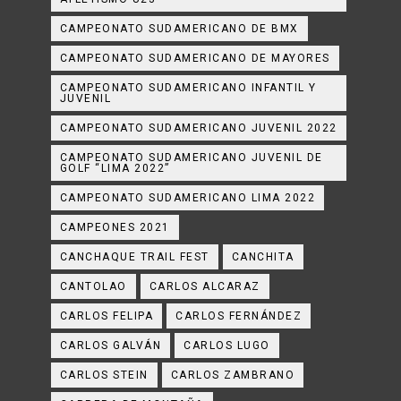
CAMPEONATO SUDAMERICANO DE BMX
CAMPEONATO SUDAMERICANO DE MAYORES
CAMPEONATO SUDAMERICANO INFANTIL Y
JUVENIL
CAMPEONATO SUDAMERICANO JUVENIL 2022
CAMPEONATO SUDAMERICANO JUVENIL DE
GOLF “LIMA 2022”
CAMPEONATO SUDAMERICANO LIMA 2022
CAMPEONES 2021
CANCHAQUE TRAIL FEST
CANCHITA
CANTOLAO
CARLOS ALCARAZ
CARLOS FELIPA
CARLOS FERNÁNDEZ
CARLOS GALVÁN
CARLOS LUGO
CARLOS STEIN
CARLOS ZAMBRANO