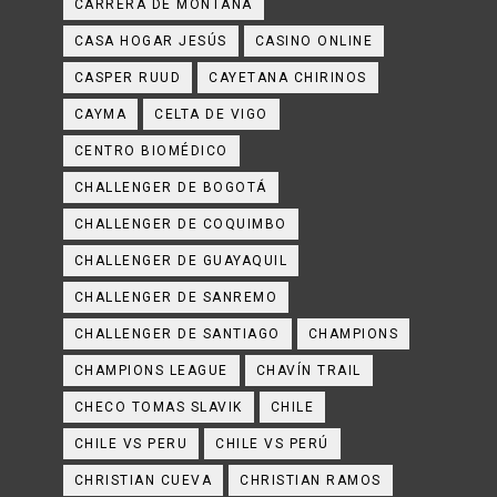
CARRERA DE MONTAÑA
CASA HOGAR JESÚS
CASINO ONLINE
CASPER RUUD
CAYETANA CHIRINOS
CAYMA
CELTA DE VIGO
CENTRO BIOMÉDICO
CHALLENGER DE BOGOTÁ
CHALLENGER DE COQUIMBO
CHALLENGER DE GUAYAQUIL
CHALLENGER DE SANREMO
CHALLENGER DE SANTIAGO
CHAMPIONS
CHAMPIONS LEAGUE
CHAVÍN TRAIL
CHECO TOMAS SLAVIK
CHILE
CHILE VS PERU
CHILE VS PERÚ
CHRISTIAN CUEVA
CHRISTIAN RAMOS