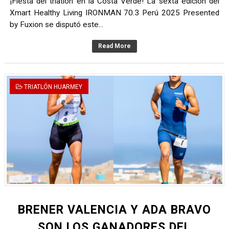
¡Fiesta del triatlón en la Costa Verde! La sexta edición del
Xmart Healthy Living IRONMAN 70.3 Perú 2025 Presented
by Fuxion se disputó este...
Read More
TRIATLÓN HUARMEY
BRENER VALENCIA Y ADA BRAVO
SON LOS GANADORES DEL