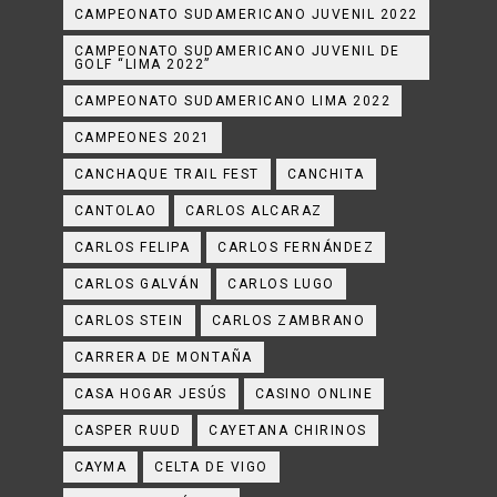
CAMPEONATO SUDAMERICANO JUVENIL 2022
CAMPEONATO SUDAMERICANO JUVENIL DE
GOLF “LIMA 2022”
CAMPEONATO SUDAMERICANO LIMA 2022
CAMPEONES 2021
CANCHAQUE TRAIL FEST
CANCHITA
CANTOLAO
CARLOS ALCARAZ
CARLOS FELIPA
CARLOS FERNÁNDEZ
CARLOS GALVÁN
CARLOS LUGO
CARLOS STEIN
CARLOS ZAMBRANO
CARRERA DE MONTAÑA
CASA HOGAR JESÚS
CASINO ONLINE
CASPER RUUD
CAYETANA CHIRINOS
CAYMA
CELTA DE VIGO