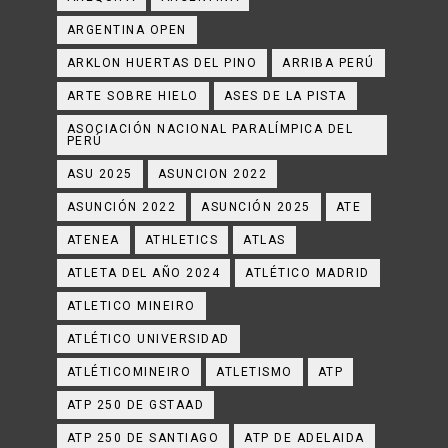
ARGENTINA OPEN
ARKLON HUERTAS DEL PINO
ARRIBA PERÚ
ARTE SOBRE HIELO
ASES DE LA PISTA
ASOCIACIÓN NACIONAL PARALÍMPICA DEL
PERÚ
ASU 2025
ASUNCION 2022
ASUNCIÓN 2022
ASUNCIÓN 2025
ATE
ATENEA
ATHLETICS
ATLAS
ATLETA DEL AÑO 2024
ATLÉTICO MADRID
ATLETICO MINEIRO
ATLÉTICO UNIVERSIDAD
ATLÉTICOMINEIRO
ATLETISMO
ATP
ATP 250 DE GSTAAD
ATP 250 DE SANTIAGO
ATP DE ADELAIDA