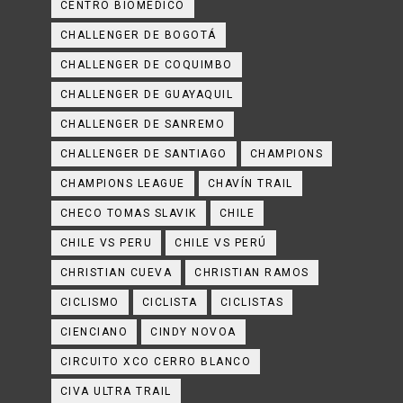
CENTRO BIOMÉDICO
CHALLENGER DE BOGOTÁ
CHALLENGER DE COQUIMBO
CHALLENGER DE GUAYAQUIL
CHALLENGER DE SANREMO
CHALLENGER DE SANTIAGO
CHAMPIONS
CHAMPIONS LEAGUE
CHAVÍN TRAIL
CHECO TOMAS SLAVIK
CHILE
CHILE VS PERU
CHILE VS PERÚ
CHRISTIAN CUEVA
CHRISTIAN RAMOS
CICLISMO
CICLISTA
CICLISTAS
CIENCIANO
CINDY NOVOA
CIRCUITO XCO CERRO BLANCO
CIVA ULTRA TRAIL