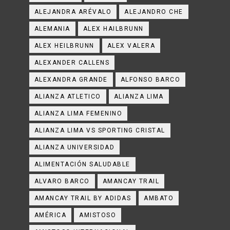
ALEJANDRA ARÉVALO
ALEJANDRO CHE
ALEMANIA
ALEX HAILBRUNN
ALEX HEILBRUNN
ALEX VALERA
ALEXANDER CALLENS
ALEXANDRA GRANDE
ALFONSO BARCO
ALIANZA ATLETICO
ALIANZA LIMA
ALIANZA LIMA FEMENINO
ALIANZA LIMA VS SPORTING CRISTAL
ALIANZA UNIVERSIDAD
ALIMENTACIÓN SALUDABLE
ALVARO BARCO
AMANCAY TRAIL
AMANCAY TRAIL BY ADIDAS
AMBATO
AMÉRICA
AMISTOSO