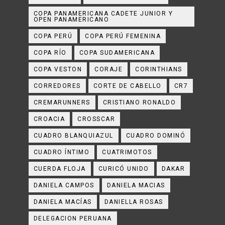
COPA PANAMERICANA CADETE JUNIOR Y
OPEN PANAMERICANO
COPA PERÚ
COPA PERÚ FEMENINA
COPA RÍO
COPA SUDAMERICANA
COPA VESTON
CORAJE
CORINTHIANS
CORREDORES
CORTE DE CABELLO
CR7
CREMARUNNERS
CRISTIANO RONALDO
CROACIA
CROSSCAR
CUADRO BLANQUIAZUL
CUADRO DOMINÓ
CUADRO ÍNTIMO
CUATRIMOTOS
CUERDA FLOJA
CURICÓ UNIDO
DAKAR
DANIELA CAMPOS
DANIELA MACIAS
DANIELA MACÍAS
DANIELLA ROSAS
DELEGACION PERUANA