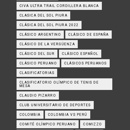
CIVA ULTRA TRAIL CORDILLERA BLANCA
CLASICA DEL SOL PIURA
CLÁSICA DEL SOL PIURA 2022
CLÁSICO ARGENTINO
CLÁSICO DE ESPAÑA
CLÁSICO DE LA VERGÜENZA
CLÁSICO DEL SUR
CLÁSICO ESPAÑOL
CLÁSICO PERUANO
CLÁSICOS PERUANOS
CLASIFICATORIAS
CLASIFICATORIO OLÍMPICO DE TENIS DE
MESA
CLAUDIO PIZARRO
CLUB UNIVERSITARIO DE DEPORTES
COLOMBIA
COLOMBIA VS PERÚ
COMITÉ OLÍMPICO PERUANO
COMIZZO