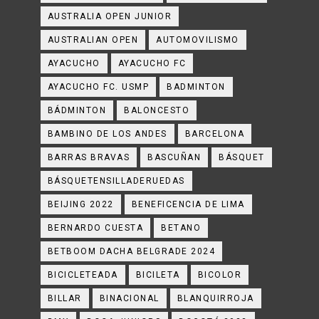
AUSTRALIA OPEN JUNIOR
AUSTRALIAN OPEN
AUTOMOVILISMO
AYACUCHO
AYACUCHO FC
AYACUCHO FC. USMP
BADMINTON
BÁDMINTON
BALONCESTO
BAMBINO DE LOS ANDES
BARCELONA
BARRAS BRAVAS
BASCUÑAN
BÁSQUET
BÁSQUETENSILLADERUEDAS
BEIJING 2022
BENEFICENCIA DE LIMA
BERNARDO CUESTA
BETANO
BETBOOM DACHA BELGRADE 2024
BICICLETEADA
BICILETA
BICOLOR
BILLAR
BINACIONAL
BLANQUIRROJA