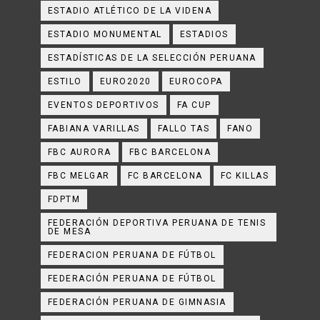
ESTADIO ATLÉTICO DE LA VIDENA
ESTADIO MONUMENTAL
ESTADIOS
ESTADÍSTICAS DE LA SELECCIÓN PERUANA
ESTILO
EURO2020
EUROCOPA
EVENTOS DEPORTIVOS
FA CUP
FABIANA VARILLAS
FALLO TAS
FANO
FBC AURORA
FBC BARCELONA
FBC MELGAR
FC BARCELONA
FC KILLAS
FDPTM
FEDERACIÓN DEPORTIVA PERUANA DE TENIS
DE MESA
FEDERACION PERUANA DE FÚTBOL
FEDERACIÓN PERUANA DE FÚTBOL
FEDERACIÓN PERUANA DE GIMNASIA