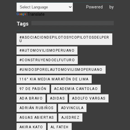
Powered by
Translate
Tags
#ASOCIACIONDEPILOTOSYCOPILOTOSDELPER
U
#AUTOMOVILISMOPERUANO
#CONSTRUYENDOELFUTURO
#UNIDOSPORELAUTOMOVILISMOPERUANO
116° KIA MEDIA MARATÓN DE LIMA
97 DE PASIÓN
ACADEMIA CANTOLAO
ADA BRAVO
ADIDAS
ADOLFO VARGAS
ADRIÁN RUBIÑOS
ADVINCULA
AGUAS ABIERTAS
AJEDREZ
AKIRA KATO
AL FATEH