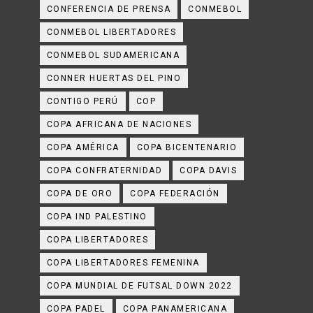
CONFERENCIA DE PRENSA
CONMEBOL
CONMEBOL LIBERTADORES
CONMEBOL SUDAMERICANA
CONNER HUERTAS DEL PINO
CONTIGO PERÚ
COP
COPA AFRICANA DE NACIONES
COPA AMÉRICA
COPA BICENTENARIO
COPA CONFRATERNIDAD
COPA DAVIS
COPA DE ORO
COPA FEDERACIÓN
COPA IND PALESTINO
COPA LIBERTADORES
COPA LIBERTADORES FEMENINA
COPA MUNDIAL DE FUTSAL DOWN 2022
COPA PADEL
COPA PANAMERICANA