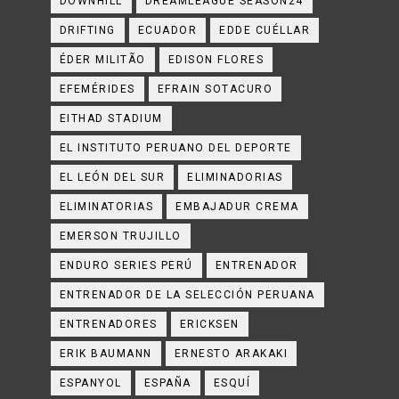
DOWNHILL
DREAMLEAGUE SEASON24
DRIFTING
ECUADOR
EDDE CUÉLLAR
ÉDER MILITÃO
EDISON FLORES
EFEMÉRIDES
EFRAIN SOTACURO
EITHAD STADIUM
EL INSTITUTO PERUANO DEL DEPORTE
EL LEÓN DEL SUR
ELIMINADORIAS
ELIMINATORIAS
EMBAJADUR CREMA
EMERSON TRUJILLO
ENDURO SERIES PERÚ
ENTRENADOR
ENTRENADOR DE LA SELECCIÓN PERUANA
ENTRENADORES
ERICKSEN
ERIK BAUMANN
ERNESTO ARAKAKI
ESPANYOL
ESPAÑA
ESQUÍ