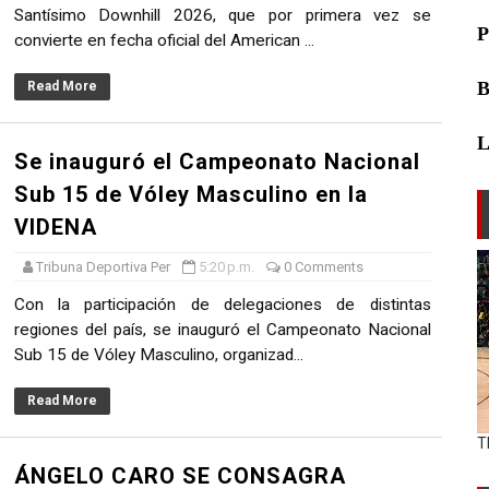
Santísimo Downhill 2026, que por primera vez se
convierte en fecha oficial del American ...
Read More
L
Se inauguró el Campeonato Nacional
Sub 15 de Vóley Masculino en la
VIDENA
Tribuna Deportiva Per
5:20 p.m.
0 Comments
Con la participación de delegaciones de distintas
regiones del país, se inauguró el Campeonato Nacional
Sub 15 de Vóley Masculino, organizad...
Read More
T
ÁNGELO CARO SE CONSAGRA