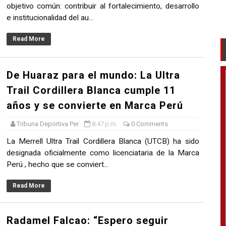
objetivo común: contribuir al fortalecimiento, desarrollo
e institucionalidad del au...
Read More
De Huaraz para el mundo: La Ultra
Trail Cordillera Blanca cumple 11
años y se convierte en Marca Perú
Tribuna Deportiva Per
8:47 p.m.
0 Comments
La Merrell Ultra Trail Cordillera Blanca (UTCB) ha sido
designada oficialmente como licenciataria de la Marca
Perú , hecho que se conviert...
Read More
Radamel Falcao: “Espero seguir