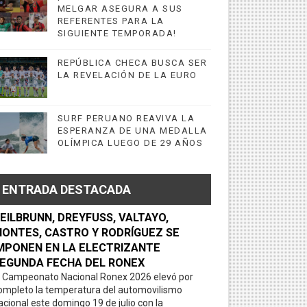
MELGAR ASEGURA A SUS
REFERENTES PARA LA
SIGUIENTE TEMPORADA!
REPÚBLICA CHECA BUSCA SER
LA REVELACIÓN DE LA EURO
SURF PERUANO REAVIVA LA
ESPERANZA DE UNA MEDALLA
OLÍMPICA LUEGO DE 29 AÑOS
ENTRADA DESTACADA
EILBRUNN, DREYFUSS, VALTAYO,
ONTES, CASTRO Y RODRÍGUEZ SE
MPONEN EN LA ELECTRIZANTE
EGUNDA FECHA DEL RONEX
l Campeonato Nacional Ronex 2026 elevó por
ompleto la temperatura del automovilismo
acional este domingo 19 de julio con la