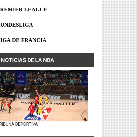
PREMIER LEAGUE
BUNDESLIGA
IGA DE FRANCI
A
NOTICIAS DE LA NBA
RIBUNA DEPORTIVA