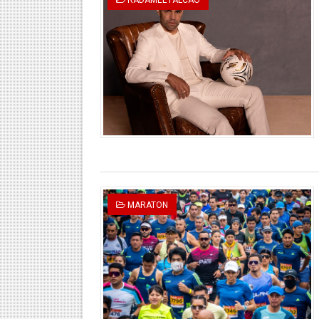
MARATON