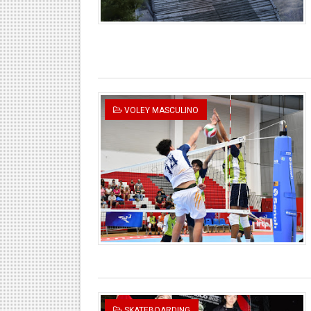
VOLEY MASCULINO
SKATEBOARDING