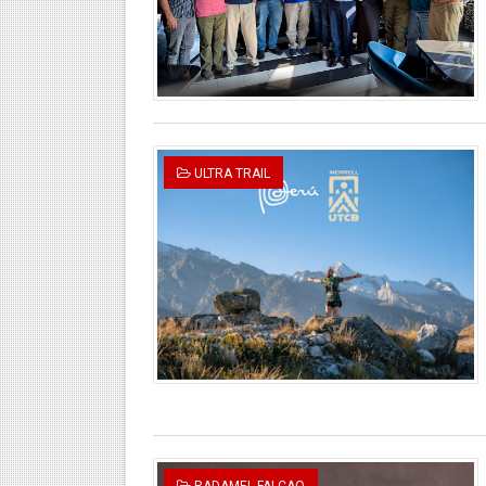
ULTRA TRAIL
RADAMEL FALCAO