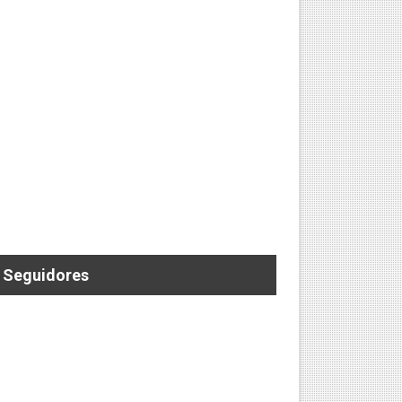
 ELECTRIZANTE SEGUNDA FECHA DEL RONEX
Seguidores