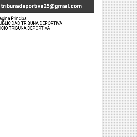
tribunadeportiva25@gmail.com
ágina Principal
UBLICIDAD TRIBUNA DEPORTIVA
NICIO TRIBUNA DEPORTIVA