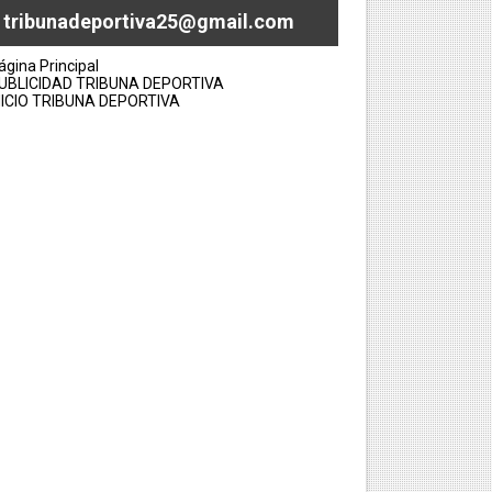
tribunadeportiva25@gmail.com
ágina Principal
UBLICIDAD TRIBUNA DEPORTIVA
NICIO TRIBUNA DEPORTIVA