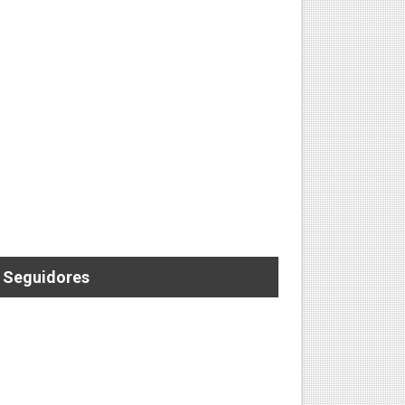
 ELECTRIZANTE SEGUNDA FECHA DEL RONEX
Seguidores