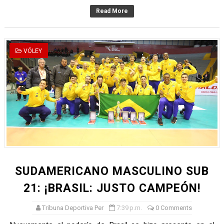
Read More
VÓLEY
SUDAMERICANO MASCULINO SUB
21: ¡BRASIL: JUSTO CAMPEÓN!
Tribuna Deportiva Per
7:39 p.m.
0 Comments