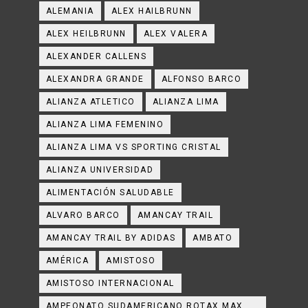
ALEMANIA
ALEX HAILBRUNN
ALEX HEILBRUNN
ALEX VALERA
ALEXANDER CALLENS
ALEXANDRA GRANDE
ALFONSO BARCO
ALIANZA ATLETICO
ALIANZA LIMA
ALIANZA LIMA FEMENINO
ALIANZA LIMA VS SPORTING CRISTAL
ALIANZA UNIVERSIDAD
ALIMENTACIÓN SALUDABLE
ALVARO BARCO
AMANCAY TRAIL
AMANCAY TRAIL BY ADIDAS
AMBATO
AMÉRICA
AMISTOSO
AMISTOSO INTERNACIONAL
AMPEONATO SUDAMERICANO ROTAX MAX