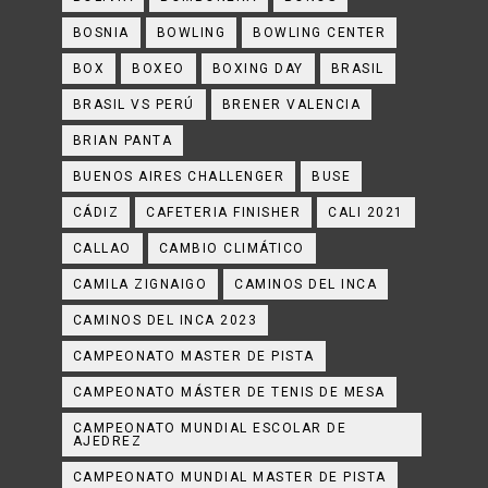
BOSNIA
BOWLING
BOWLING CENTER
BOX
BOXEO
BOXING DAY
BRASIL
BRASIL VS PERÚ
BRENER VALENCIA
BRIAN PANTA
BUENOS AIRES CHALLENGER
BUSE
CÁDIZ
CAFETERIA FINISHER
CALI 2021
CALLAO
CAMBIO CLIMÁTICO
CAMILA ZIGNAIGO
CAMINOS DEL INCA
CAMINOS DEL INCA 2023
CAMPEONATO MASTER DE PISTA
CAMPEONATO MÁSTER DE TENIS DE MESA
CAMPEONATO MUNDIAL ESCOLAR DE
AJEDREZ
CAMPEONATO MUNDIAL MASTER DE PISTA