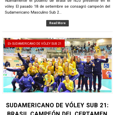
Nuevamente el poderío de Brasil se hizo presente en el
vóley. El pasado 18 de setiembre se consagró campeón del
Sudamericano Masculino Sub 2...
Read More
SUDAMERICANO DE VÓLEY SUB 21
SUDAMERICANO DE VÓLEY SUB 21:
BRASIL CAMPEÓN DEL CERTAMEN