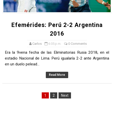
Efemérides: Perú 2-2 Argentina
2016
Carlos
6:05 p.m.
0 Comments
Era la 9vena fecha de las Eliminatorias Rusia 2018, en el
estadio Nacional de Lima. Perú igualaría 2-2 ante Argentina
en un duelo pelead...
Read More
1
2
Next