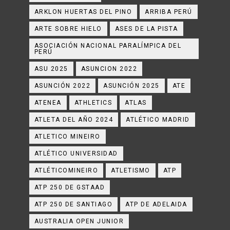
ARKLON HUERTAS DEL PINO
ARRIBA PERÚ
ARTE SOBRE HIELO
ASES DE LA PISTA
ASOCIACIÓN NACIONAL PARALÍMPICA DEL
PERÚ
ASU 2025
ASUNCION 2022
ASUNCIÓN 2022
ASUNCIÓN 2025
ATE
ATENEA
ATHLETICS
ATLAS
ATLETA DEL AÑO 2024
ATLÉTICO MADRID
ATLETICO MINEIRO
ATLÉTICO UNIVERSIDAD
ATLÉTICOMINEIRO
ATLETISMO
ATP
ATP 250 DE GSTAAD
ATP 250 DE SANTIAGO
ATP DE ADELAIDA
AUSTRALIA OPEN JUNIOR