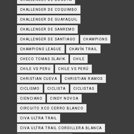
CHALLENGER DE COQUIMBO
CHALLENGER DE GUAYAQUIL
CHALLENGER DE SANREMO
CHALLENGER DE SANTIAGO
CHAMPIONS
CHAMPIONS LEAGUE
CHAVÍN TRAIL
CHECO TOMAS SLAVIK
CHILE
CHILE VS PERU
CHILE VS PERÚ
CHRISTIAN CUEVA
CHRISTIAN RAMOS
CICLISMO
CICLISTA
CICLISTAS
CIENCIANO
CINDY NOVOA
CIRCUITO XCO CERRO BLANCO
CIVA ULTRA TRAIL
CIVA ULTRA TRAIL CORDILLERA BLANCA