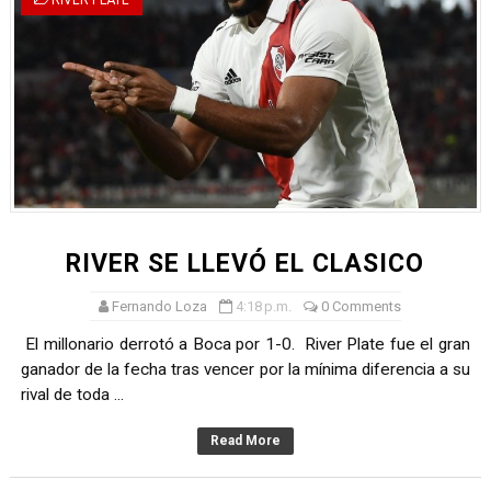
RIVER PLATE
RIVER SE LLEVÓ EL CLASICO
Fernando Loza
4:18 p.m.
0 Comments
El millonario derrotó a Boca por 1-0. River Plate fue el gran
ganador de la fecha tras vencer por la mínima diferencia a su
rival de toda ...
Read More