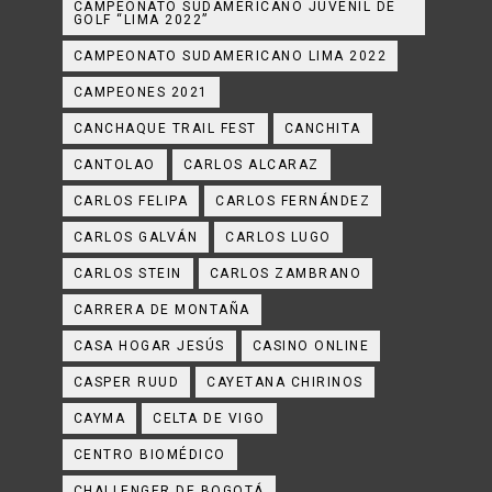
CAMPEONATO SUDAMERICANO JUVENIL DE
GOLF “LIMA 2022”
CAMPEONATO SUDAMERICANO LIMA 2022
CAMPEONES 2021
CANCHAQUE TRAIL FEST
CANCHITA
CANTOLAO
CARLOS ALCARAZ
CARLOS FELIPA
CARLOS FERNÁNDEZ
CARLOS GALVÁN
CARLOS LUGO
CARLOS STEIN
CARLOS ZAMBRANO
CARRERA DE MONTAÑA
CASA HOGAR JESÚS
CASINO ONLINE
CASPER RUUD
CAYETANA CHIRINOS
CAYMA
CELTA DE VIGO
CENTRO BIOMÉDICO
CHALLENGER DE BOGOTÁ