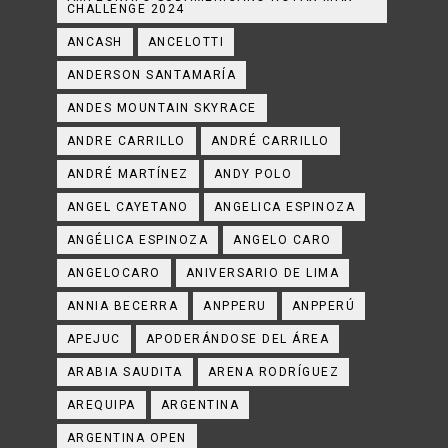
CHALLENGE 2024
ANCASH
ANCELOTTI
ANDERSON SANTAMARÍA
ANDES MOUNTAIN SKYRACE
ANDRE CARRILLO
ANDRÉ CARRILLO
ANDRÉ MARTÍNEZ
ANDY POLO
ANGEL CAYETANO
ANGELICA ESPINOZA
ANGÉLICA ESPINOZA
ANGELO CARO
ANGELOCARO
ANIVERSARIO DE LIMA
ANNIA BECERRA
ANPPERU
ANPPERÚ
APEJUC
APODERÁNDOSE DEL ÁREA
ARABIA SAUDITA
ARENA RODRÍGUEZ
AREQUIPA
ARGENTINA
ARGENTINA OPEN