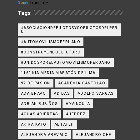
Translate
Tags
#ASOCIACIONDEPILOTOSYCOPILOTOSDELPER
U
#AUTOMOVILISMOPERUANO
#CONSTRUYENDOELFUTURO
#UNIDOSPORELAUTOMOVILISMOPERUANO
116° KIA MEDIA MARATÓN DE LIMA
97 DE PASIÓN
ACADEMIA CANTOLAO
ADA BRAVO
ADIDAS
ADOLFO VARGAS
ADRIÁN RUBIÑOS
ADVINCULA
AGUAS ABIERTAS
AJEDREZ
AKIRA KATO
AL FATEH
ALEJANDRA ARÉVALO
ALEJANDRO CHE