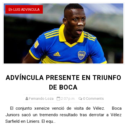
LUIS ADVINCULA
ADVÍNCULA PRESENTE EN TRIUNFO
DE BOCA
Fernando Loza
2:07 p.m.
0 Comments
El conjunto xeneize venció de visita de Vélez. Boca
Juniors sacó un tremendo resultado tras derrotar a Vélez
Sarfield en Liniers. El equ...