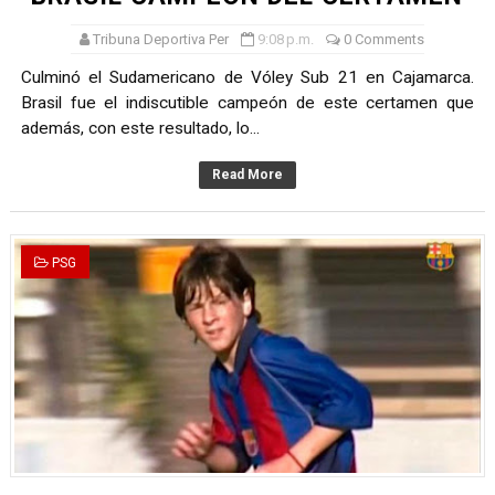
Tribuna Deportiva Per
9:08 p.m.
0 Comments
Culminó el Sudamericano de Vóley Sub 21 en Cajamarca.
Brasil fue el indiscutible campeón de este certamen que
además, con este resultado, lo...
Read More
PSG