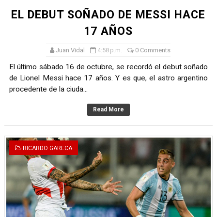
EL DEBUT SOÑADO DE MESSI HACE
17 AÑOS
Juan Vidal
4:58 p.m.
0 Comments
El último sábado 16 de octubre, se recordó el debut soñado
de Lionel Messi hace 17 años. Y es que, el astro argentino
procedente de la ciuda...
Read More
RICARDO GARECA