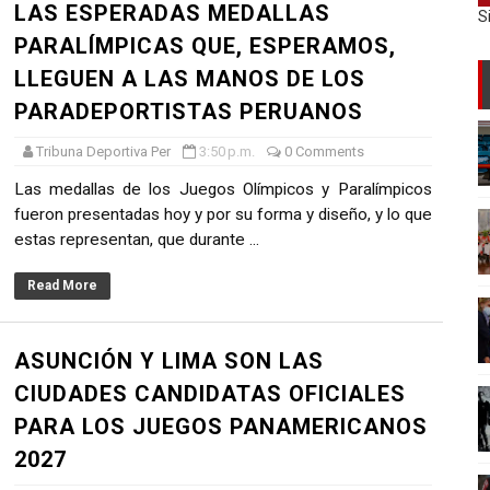
LAS ESPERADAS MEDALLAS
S
PARALÍMPICAS QUE, ESPERAMOS,
LLEGUEN A LAS MANOS DE LOS
PARADEPORTISTAS PERUANOS
Tribuna Deportiva Per
3:50 p.m.
0 Comments
Las medallas de los Juegos Olímpicos y Paralímpicos
fueron presentadas hoy y por su forma y diseño, y lo que
estas representan, que durante ...
Read More
ASUNCIÓN Y LIMA SON LAS
CIUDADES CANDIDATAS OFICIALES
PARA LOS JUEGOS PANAMERICANOS
2027