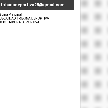
tribunadeportiva25@gmail.com
ágina Principal
UBLICIDAD TRIBUNA DEPORTIVA
NICIO TRIBUNA DEPORTIVA