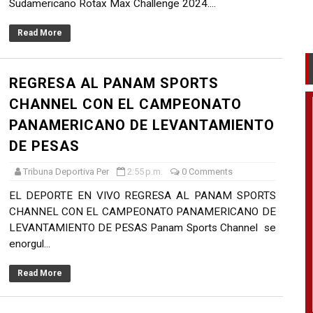
Sudamericano Rotax Max Challenge 2024....
Read More
REGRESA AL PANAM SPORTS
CHANNEL CON EL CAMPEONATO
PANAMERICANO DE LEVANTAMIENTO
DE PESAS
Tribuna Deportiva Per
2:55 p.m.
0 Comments
EL DEPORTE EN VIVO REGRESA AL PANAM SPORTS
CHANNEL CON EL CAMPEONATO PANAMERICANO DE
LEVANTAMIENTO DE PESAS Panam Sports Channel se
enorgul...
Read More