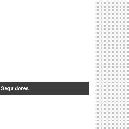
 ELECTRIZANTE SEGUNDA FECHA DEL RONEX
Seguidores