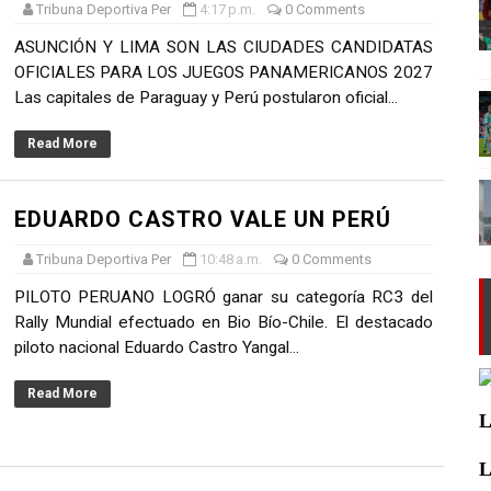
Tribuna Deportiva Per
4:17 p.m.
0 Comments
ASUNCIÓN Y LIMA SON LAS CIUDADES CANDIDATAS
OFICIALES PARA LOS JUEGOS PANAMERICANOS 2027
Las capitales de Paraguay y Perú postularon oficial...
Read More
EDUARDO CASTRO VALE UN PERÚ
Tribuna Deportiva Per
10:48 a.m.
0 Comments
PILOTO PERUANO LOGRÓ ganar su categoría RC3 del
Rally Mundial efectuado en Bio Bío-Chile. El destacado
piloto nacional Eduardo Castro Yangal...
Read More
L
L