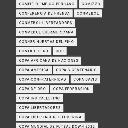
COMITÉ OLÍMPICO PERUANO
COMIZZO
CONFERENCIA DE PRENSA
CONMEBOL
CONMEBOL LIBERTADORES
CONMEBOL SUDAMERICANA
CONNER HUERTAS DEL PINO
CONTIGO PERÚ
COP
COPA AFRICANA DE NACIONES
COPA AMÉRICA
COPA BICENTENARIO
COPA CONFRATERNIDAD
COPA DAVIS
COPA DE ORO
COPA FEDERACIÓN
COPA IND PALESTINO
COPA LIBERTADORES
COPA LIBERTADORES FEMENINA
COPA MUNDIAL DE FUTSAL DOWN 2022