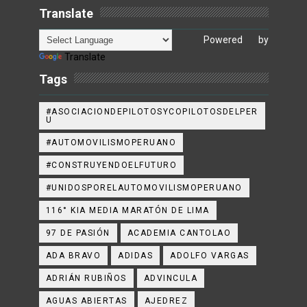
Translate
Powered by
Translate
Tags
#ASOCIACIONDEPILOTOSYCOPILOTOSDELPER
U
#AUTOMOVILISMOPERUANO
#CONSTRUYENDOELFUTURO
#UNIDOSPORELAUTOMOVILISMOPERUANO
116° KIA MEDIA MARATÓN DE LIMA
97 DE PASIÓN
ACADEMIA CANTOLAO
ADA BRAVO
ADIDAS
ADOLFO VARGAS
ADRIÁN RUBIÑOS
ADVINCULA
AGUAS ABIERTAS
AJEDREZ