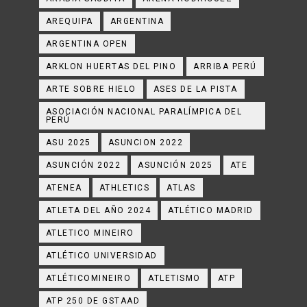
AREQUIPA
ARGENTINA
ARGENTINA OPEN
ARKLON HUERTAS DEL PINO
ARRIBA PERÚ
ARTE SOBRE HIELO
ASES DE LA PISTA
ASOCIACIÓN NACIONAL PARALÍMPICA DEL
PERÚ
ASU 2025
ASUNCION 2022
ASUNCIÓN 2022
ASUNCIÓN 2025
ATE
ATENEA
ATHLETICS
ATLAS
ATLETA DEL AÑO 2024
ATLÉTICO MADRID
ATLETICO MINEIRO
ATLÉTICO UNIVERSIDAD
ATLÉTICOMINEIRO
ATLETISMO
ATP
ATP 250 DE GSTAAD