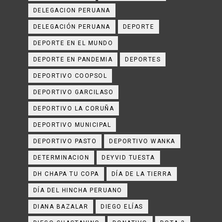
DELEGACION PERUANA
DELEGACIÓN PERUANA
DEPORTE
DEPORTE EN EL MUNDO
DEPORTE EN PANDEMIA
DEPORTES
DEPORTIVO COOPSOL
DEPORTIVO GARCILASO
DEPORTIVO LA CORUÑA
DEPORTIVO MUNICIPAL
DEPORTIVO PASTO
DEPORTIVO WANKA
DETERMINACION
DEYVID TUESTA
DH CHAPA TU COPA
DÍA DE LA TIERRA
DÍA DEL HINCHA PERUANO
DIANA BAZALAR
DIEGO ELÍAS