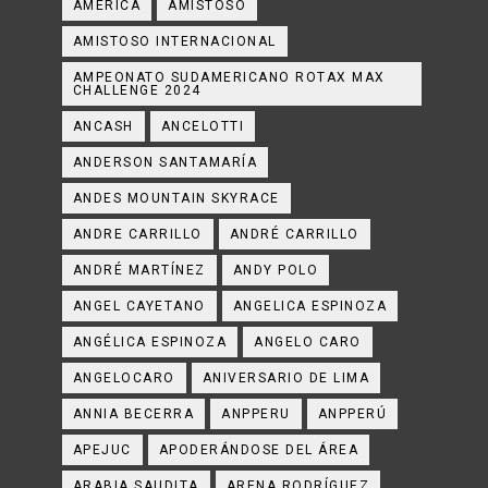
AMÉRICA
AMISTOSO
AMISTOSO INTERNACIONAL
AMPEONATO SUDAMERICANO ROTAX MAX
CHALLENGE 2024
ANCASH
ANCELOTTI
ANDERSON SANTAMARÍA
ANDES MOUNTAIN SKYRACE
ANDRE CARRILLO
ANDRÉ CARRILLO
ANDRÉ MARTÍNEZ
ANDY POLO
ANGEL CAYETANO
ANGELICA ESPINOZA
ANGÉLICA ESPINOZA
ANGELO CARO
ANGELOCARO
ANIVERSARIO DE LIMA
ANNIA BECERRA
ANPPERU
ANPPERÚ
APEJUC
APODERÁNDOSE DEL ÁREA
ARABIA SAUDITA
ARENA RODRÍGUEZ