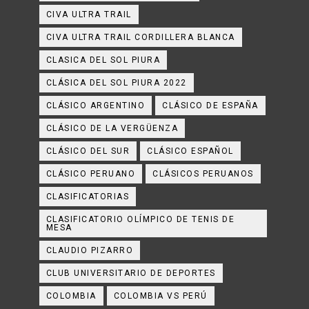
CIVA ULTRA TRAIL
CIVA ULTRA TRAIL CORDILLERA BLANCA
CLASICA DEL SOL PIURA
CLÁSICA DEL SOL PIURA 2022
CLÁSICO ARGENTINO
CLÁSICO DE ESPAÑA
CLÁSICO DE LA VERGÜENZA
CLÁSICO DEL SUR
CLÁSICO ESPAÑOL
CLÁSICO PERUANO
CLÁSICOS PERUANOS
CLASIFICATORIAS
CLASIFICATORIO OLÍMPICO DE TENIS DE
MESA
CLAUDIO PIZARRO
CLUB UNIVERSITARIO DE DEPORTES
COLOMBIA
COLOMBIA VS PERÚ