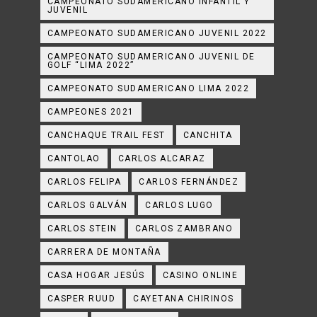
CAMPEONATO SUDAMERICANO INFANTIL Y
JUVENIL
CAMPEONATO SUDAMERICANO JUVENIL 2022
CAMPEONATO SUDAMERICANO JUVENIL DE
GOLF “LIMA 2022”
CAMPEONATO SUDAMERICANO LIMA 2022
CAMPEONES 2021
CANCHAQUE TRAIL FEST
CANCHITA
CANTOLAO
CARLOS ALCARAZ
CARLOS FELIPA
CARLOS FERNÁNDEZ
CARLOS GALVÁN
CARLOS LUGO
CARLOS STEIN
CARLOS ZAMBRANO
CARRERA DE MONTAÑA
CASA HOGAR JESÚS
CASINO ONLINE
CASPER RUUD
CAYETANA CHIRINOS