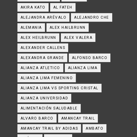
AKIRA KATO
AL FATEH
ALEJANDRA ARÉVALO
ALEJANDRO CHE
ALEMANIA
ALEX HAILBRUNN
ALEX HEILBRUNN
ALEX VALERA
ALEXANDER CALLENS
ALEXANDRA GRANDE
ALFONSO BARCO
ALIANZA ATLETICO
ALIANZA LIMA
ALIANZA LIMA FEMENINO
ALIANZA LIMA VS SPORTING CRISTAL
ALIANZA UNIVERSIDAD
ALIMENTACIÓN SALUDABLE
ALVARO BARCO
AMANCAY TRAIL
AMANCAY TRAIL BY ADIDAS
AMBATO