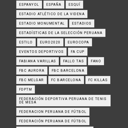
ESPANYOL
ESPAÑA
ESQUÍ
ESTADIO ATLÉTICO DE LA VIDENA
ESTADIO MONUMENTAL
ESTADIOS
ESTADÍSTICAS DE LA SELECCIÓN PERUANA
ESTILO
EURO2020
EUROCOPA
EVENTOS DEPORTIVOS
FA CUP
FABIANA VARILLAS
FALLO TAS
FANO
FBC AURORA
FBC BARCELONA
FBC MELGAR
FC BARCELONA
FC KILLAS
FDPTM
FEDERACIÓN DEPORTIVA PERUANA DE TENIS
DE MESA
FEDERACION PERUANA DE FÚTBOL
FEDERACIÓN PERUANA DE FÚTBOL