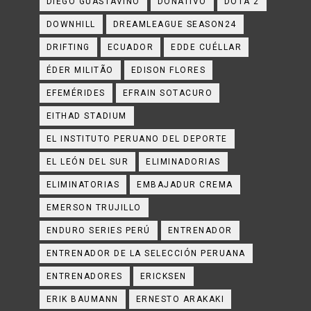
DIEGO GUASTAVINO
DONATIVO
DOTA 2
DOWNHILL
DREAMLEAGUE SEASON24
DRIFTING
ECUADOR
EDDE CUÉLLAR
ÉDER MILITÃO
EDISON FLORES
EFEMÉRIDES
EFRAIN SOTACURO
EITHAD STADIUM
EL INSTITUTO PERUANO DEL DEPORTE
EL LEÓN DEL SUR
ELIMINADORIAS
ELIMINATORIAS
EMBAJADUR CREMA
EMERSON TRUJILLO
ENDURO SERIES PERÚ
ENTRENADOR
ENTRENADOR DE LA SELECCIÓN PERUANA
ENTRENADORES
ERICKSEN
ERIK BAUMANN
ERNESTO ARAKAKI