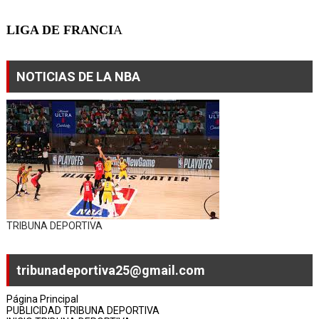
LIGA DE FRANCI
A
NOTICIAS DE LA NBA
TRIBUNA DEPORTIVA
tribunadeportiva25@gmail.com
Página Principal
PUBLICIDAD TRIBUNA DEPORTIVA