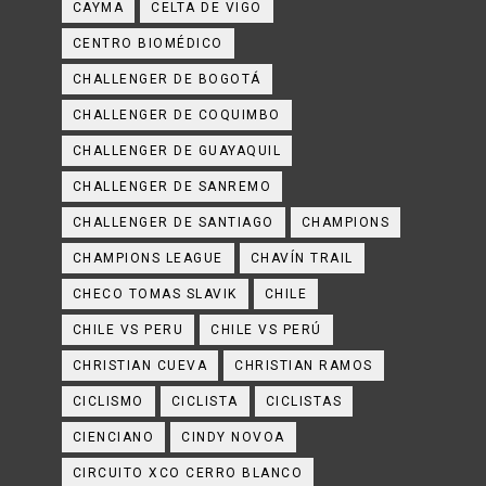
CAYMA
CELTA DE VIGO
CENTRO BIOMÉDICO
CHALLENGER DE BOGOTÁ
CHALLENGER DE COQUIMBO
CHALLENGER DE GUAYAQUIL
CHALLENGER DE SANREMO
CHALLENGER DE SANTIAGO
CHAMPIONS
CHAMPIONS LEAGUE
CHAVÍN TRAIL
CHECO TOMAS SLAVIK
CHILE
CHILE VS PERU
CHILE VS PERÚ
CHRISTIAN CUEVA
CHRISTIAN RAMOS
CICLISMO
CICLISTA
CICLISTAS
CIENCIANO
CINDY NOVOA
CIRCUITO XCO CERRO BLANCO