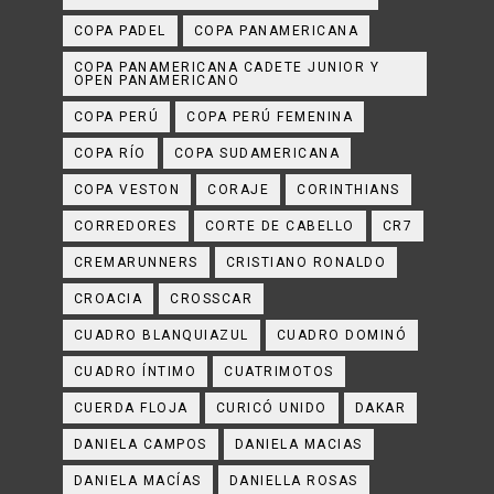
COPA PADEL
COPA PANAMERICANA
COPA PANAMERICANA CADETE JUNIOR Y
OPEN PANAMERICANO
COPA PERÚ
COPA PERÚ FEMENINA
COPA RÍO
COPA SUDAMERICANA
COPA VESTON
CORAJE
CORINTHIANS
CORREDORES
CORTE DE CABELLO
CR7
CREMARUNNERS
CRISTIANO RONALDO
CROACIA
CROSSCAR
CUADRO BLANQUIAZUL
CUADRO DOMINÓ
CUADRO ÍNTIMO
CUATRIMOTOS
CUERDA FLOJA
CURICÓ UNIDO
DAKAR
DANIELA CAMPOS
DANIELA MACIAS
DANIELA MACÍAS
DANIELLA ROSAS