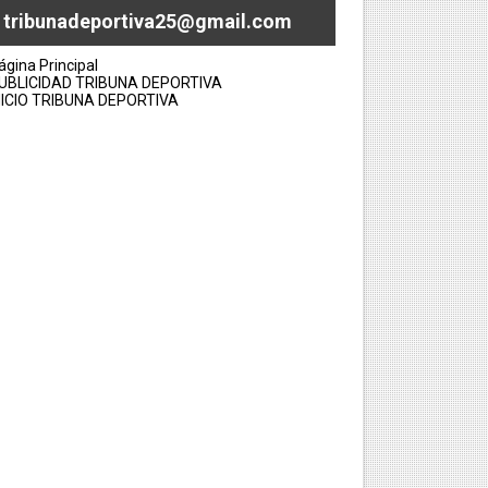
tribunadeportiva25@gmail.com
ágina Principal
UBLICIDAD TRIBUNA DEPORTIVA
NICIO TRIBUNA DEPORTIVA