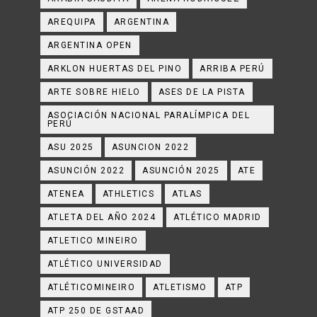
AREQUIPA
ARGENTINA
ARGENTINA OPEN
ARKLON HUERTAS DEL PINO
ARRIBA PERÚ
ARTE SOBRE HIELO
ASES DE LA PISTA
ASOCIACIÓN NACIONAL PARALÍMPICA DEL
PERÚ
ASU 2025
ASUNCION 2022
ASUNCIÓN 2022
ASUNCIÓN 2025
ATE
ATENEA
ATHLETICS
ATLAS
ATLETA DEL AÑO 2024
ATLÉTICO MADRID
ATLETICO MINEIRO
ATLÉTICO UNIVERSIDAD
ATLÉTICOMINEIRO
ATLETISMO
ATP
ATP 250 DE GSTAAD