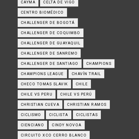
CAYMA
CELTA DE VIGO
CENTRO BIOMÉDICO
CHALLENGER DE BOGOTÁ
CHALLENGER DE COQUIMBO
CHALLENGER DE GUAYAQUIL
CHALLENGER DE SANREMO
CHALLENGER DE SANTIAGO
CHAMPIONS
CHAMPIONS LEAGUE
CHAVÍN TRAIL
CHECO TOMAS SLAVIK
CHILE
CHILE VS PERU
CHILE VS PERÚ
CHRISTIAN CUEVA
CHRISTIAN RAMOS
CICLISMO
CICLISTA
CICLISTAS
CIENCIANO
CINDY NOVOA
CIRCUITO XCO CERRO BLANCO