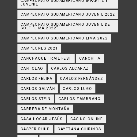
CAMPEONATO SUDAMERICANO INFANTIL Y
JUVENIL
CAMPEONATO SUDAMERICANO JUVENIL 2022
CAMPEONATO SUDAMERICANO JUVENIL DE
GOLF “LIMA 2022”
CAMPEONATO SUDAMERICANO LIMA 2022
CAMPEONES 2021
CANCHAQUE TRAIL FEST
CANCHITA
CANTOLAO
CARLOS ALCARAZ
CARLOS FELIPA
CARLOS FERNÁNDEZ
CARLOS GALVÁN
CARLOS LUGO
CARLOS STEIN
CARLOS ZAMBRANO
CARRERA DE MONTAÑA
CASA HOGAR JESÚS
CASINO ONLINE
CASPER RUUD
CAYETANA CHIRINOS