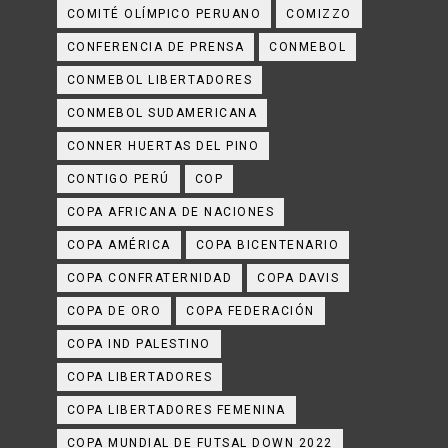
COMITÉ OLÍMPICO PERUANO
COMIZZO
CONFERENCIA DE PRENSA
CONMEBOL
CONMEBOL LIBERTADORES
CONMEBOL SUDAMERICANA
CONNER HUERTAS DEL PINO
CONTIGO PERÚ
COP
COPA AFRICANA DE NACIONES
COPA AMÉRICA
COPA BICENTENARIO
COPA CONFRATERNIDAD
COPA DAVIS
COPA DE ORO
COPA FEDERACIÓN
COPA IND PALESTINO
COPA LIBERTADORES
COPA LIBERTADORES FEMENINA
COPA MUNDIAL DE FUTSAL DOWN 2022