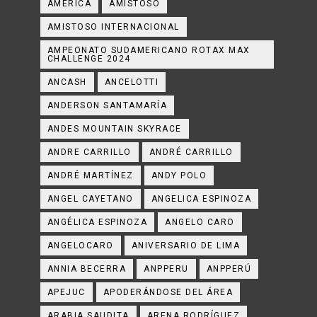
AMÉRICA
AMISTOSO
AMISTOSO INTERNACIONAL
AMPEONATO SUDAMERICANO ROTAX MAX
CHALLENGE 2024
ANCASH
ANCELOTTI
ANDERSON SANTAMARÍA
ANDES MOUNTAIN SKYRACE
ANDRE CARRILLO
ANDRÉ CARRILLO
ANDRÉ MARTÍNEZ
ANDY POLO
ANGEL CAYETANO
ANGELICA ESPINOZA
ANGÉLICA ESPINOZA
ANGELO CARO
ANGELOCARO
ANIVERSARIO DE LIMA
ANNIA BECERRA
ANPPERU
ANPPERÚ
APEJUC
APODERÁNDOSE DEL ÁREA
ARABIA SAUDITA
ARENA RODRÍGUEZ