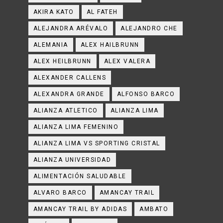
AKIRA KATO
AL FATEH
ALEJANDRA ARÉVALO
ALEJANDRO CHE
ALEMANIA
ALEX HAILBRUNN
ALEX HEILBRUNN
ALEX VALERA
ALEXANDER CALLENS
ALEXANDRA GRANDE
ALFONSO BARCO
ALIANZA ATLETICO
ALIANZA LIMA
ALIANZA LIMA FEMENINO
ALIANZA LIMA VS SPORTING CRISTAL
ALIANZA UNIVERSIDAD
ALIMENTACIÓN SALUDABLE
ALVARO BARCO
AMANCAY TRAIL
AMANCAY TRAIL BY ADIDAS
AMBATO