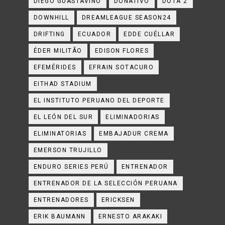
DIEGO GUASTAVINO
DONATIVO
DOTA 2
DOWNHILL
DREAMLEAGUE SEASON24
DRIFTING
ECUADOR
EDDE CUÉLLAR
ÉDER MILITÃO
EDISON FLORES
EFEMÉRIDES
EFRAIN SOTACURO
EITHAD STADIUM
EL INSTITUTO PERUANO DEL DEPORTE
EL LEÓN DEL SUR
ELIMINADORIAS
ELIMINATORIAS
EMBAJADUR CREMA
EMERSON TRUJILLO
ENDURO SERIES PERÚ
ENTRENADOR
ENTRENADOR DE LA SELECCIÓN PERUANA
ENTRENADORES
ERICKSEN
ERIK BAUMANN
ERNESTO ARAKAKI