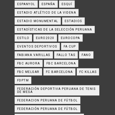
ESPANYOL
ESPAÑA
ESQUÍ
ESTADIO ATLÉTICO DE LA VIDENA
ESTADIO MONUMENTAL
ESTADIOS
ESTADÍSTICAS DE LA SELECCIÓN PERUANA
ESTILO
EURO2020
EUROCOPA
EVENTOS DEPORTIVOS
FA CUP
FABIANA VARILLAS
FALLO TAS
FANO
FBC AURORA
FBC BARCELONA
FBC MELGAR
FC BARCELONA
FC KILLAS
FDPTM
FEDERACIÓN DEPORTIVA PERUANA DE TENIS
DE MESA
FEDERACION PERUANA DE FÚTBOL
FEDERACIÓN PERUANA DE FÚTBOL