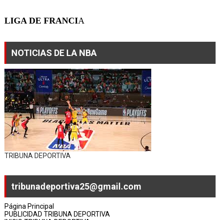
LIGA DE FRANCI
A
NOTICIAS DE LA NBA
TRIBUNA DEPORTIVA
tribunadeportiva25@gmail.com
Página Principal
PUBLICIDAD TRIBUNA DEPORTIVA