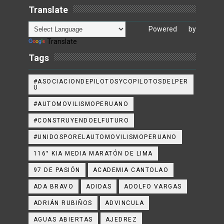
Translate
Powered by
Translate
Tags
#ASOCIACIONDEPILOTOSYCOPILOTOSDELPER
U
#AUTOMOVILISMOPERUANO
#CONSTRUYENDOELFUTURO
#UNIDOSPORELAUTOMOVILISMOPERUANO
116° KIA MEDIA MARATÓN DE LIMA
97 DE PASIÓN
ACADEMIA CANTOLAO
ADA BRAVO
ADIDAS
ADOLFO VARGAS
ADRIÁN RUBIÑOS
ADVINCULA
AGUAS ABIERTAS
AJEDREZ