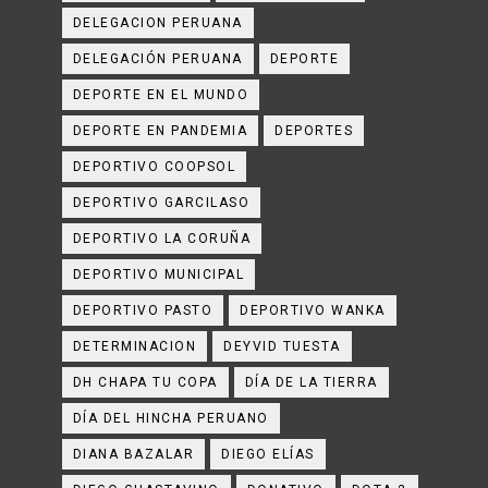
DELEGACION PERUANA
DELEGACIÓN PERUANA
DEPORTE
DEPORTE EN EL MUNDO
DEPORTE EN PANDEMIA
DEPORTES
DEPORTIVO COOPSOL
DEPORTIVO GARCILASO
DEPORTIVO LA CORUÑA
DEPORTIVO MUNICIPAL
DEPORTIVO PASTO
DEPORTIVO WANKA
DETERMINACION
DEYVID TUESTA
DH CHAPA TU COPA
DÍA DE LA TIERRA
DÍA DEL HINCHA PERUANO
DIANA BAZALAR
DIEGO ELÍAS