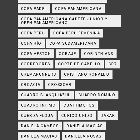
COPA PADEL
COPA PANAMERICANA
COPA PANAMERICANA CADETE JUNIOR Y
OPEN PANAMERICANO
COPA PERÚ
COPA PERÚ FEMENINA
COPA RÍO
COPA SUDAMERICANA
COPA VESTON
CORAJE
CORINTHIANS
CORREDORES
CORTE DE CABELLO
CR7
CREMARUNNERS
CRISTIANO RONALDO
CROACIA
CROSSCAR
CUADRO BLANQUIAZUL
CUADRO DOMINÓ
CUADRO ÍNTIMO
CUATRIMOTOS
CUERDA FLOJA
CURICÓ UNIDO
DAKAR
DANIELA CAMPOS
DANIELA MACIAS
DANIELA MACÍAS
DANIELLA ROSAS