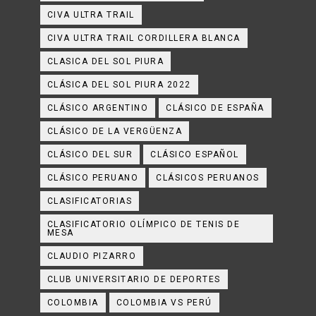
CIVA ULTRA TRAIL
CIVA ULTRA TRAIL CORDILLERA BLANCA
CLASICA DEL SOL PIURA
CLÁSICA DEL SOL PIURA 2022
CLÁSICO ARGENTINO
CLÁSICO DE ESPAÑA
CLÁSICO DE LA VERGÜENZA
CLÁSICO DEL SUR
CLÁSICO ESPAÑOL
CLÁSICO PERUANO
CLÁSICOS PERUANOS
CLASIFICATORIAS
CLASIFICATORIO OLÍMPICO DE TENIS DE
MESA
CLAUDIO PIZARRO
CLUB UNIVERSITARIO DE DEPORTES
COLOMBIA
COLOMBIA VS PERÚ