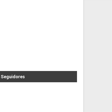
 ELECTRIZANTE SEGUNDA FECHA DEL RONEX
Seguidores