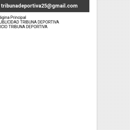
tribunadeportiva25@gmail.com
ágina Principal
UBLICIDAD TRIBUNA DEPORTIVA
NICIO TRIBUNA DEPORTIVA