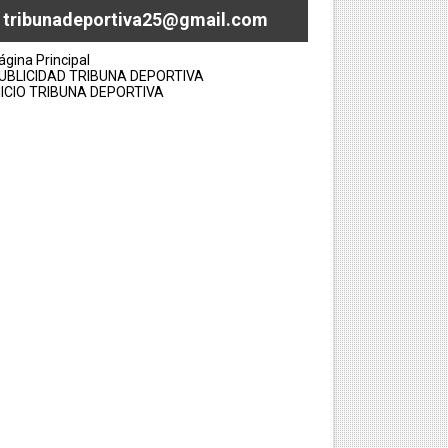
tribunadeportiva25@gmail.com
ágina Principal
UBLICIDAD TRIBUNA DEPORTIVA
NICIO TRIBUNA DEPORTIVA