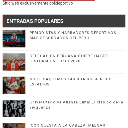
Sitio web exclusivamente polideportivo
ENTRADAS POPULARES
PERIODISTAS Y NARRADORES DEPORTIVOS
MÁS RECORDADOS DEL PERÚ
DELEGACIÓN PERUANA QUIERE HACER
HISTORIA EN TOKIO 2020
NO LE SAQUEMOS TARJETA ROJA A LOS
ESTADIOS
Universitario vs Alianza Lima: El clásico de la
vergüenza
¡CON CUESTA A LA CABEZA: MELGAR