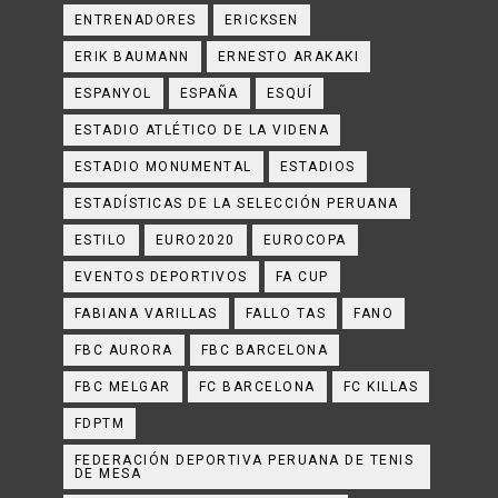
ENTRENADORES
ERICKSEN
ERIK BAUMANN
ERNESTO ARAKAKI
ESPANYOL
ESPAÑA
ESQUÍ
ESTADIO ATLÉTICO DE LA VIDENA
ESTADIO MONUMENTAL
ESTADIOS
ESTADÍSTICAS DE LA SELECCIÓN PERUANA
ESTILO
EURO2020
EUROCOPA
EVENTOS DEPORTIVOS
FA CUP
FABIANA VARILLAS
FALLO TAS
FANO
FBC AURORA
FBC BARCELONA
FBC MELGAR
FC BARCELONA
FC KILLAS
FDPTM
FEDERACIÓN DEPORTIVA PERUANA DE TENIS
DE MESA