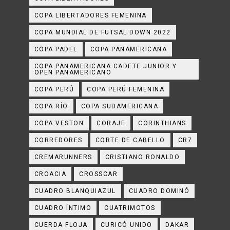
COPA LIBERTADORES FEMENINA
COPA MUNDIAL DE FUTSAL DOWN 2022
COPA PADEL
COPA PANAMERICANA
COPA PANAMERICANA CADETE JUNIOR Y
OPEN PANAMERICANO
COPA PERÚ
COPA PERÚ FEMENINA
COPA RÍO
COPA SUDAMERICANA
COPA VESTON
CORAJE
CORINTHIANS
CORREDORES
CORTE DE CABELLO
CR7
CREMARUNNERS
CRISTIANO RONALDO
CROACIA
CROSSCAR
CUADRO BLANQUIAZUL
CUADRO DOMINÓ
CUADRO ÍNTIMO
CUATRIMOTOS
CUERDA FLOJA
CURICÓ UNIDO
DAKAR