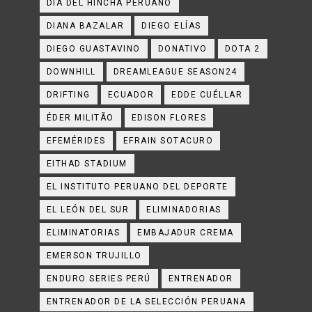
DÍA DEL HINCHA PERUANO
DIANA BAZALAR
DIEGO ELÍAS
DIEGO GUASTAVINO
DONATIVO
DOTA 2
DOWNHILL
DREAMLEAGUE SEASON24
DRIFTING
ECUADOR
EDDE CUÉLLAR
ÉDER MILITÃO
EDISON FLORES
EFEMÉRIDES
EFRAIN SOTACURO
EITHAD STADIUM
EL INSTITUTO PERUANO DEL DEPORTE
EL LEÓN DEL SUR
ELIMINADORIAS
ELIMINATORIAS
EMBAJADUR CREMA
EMERSON TRUJILLO
ENDURO SERIES PERÚ
ENTRENADOR
ENTRENADOR DE LA SELECCIÓN PERUANA