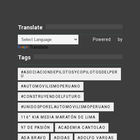
Translate
Powered by
Translate
Tags
#ASOCIACIONDEPILOTOSYCOPILOTOSDELPER
U
#AUTOMOVILISMOPERUANO
#CONSTRUYENDOELFUTURO
#UNIDOSPORELAUTOMOVILISMOPERUANO
116° KIA MEDIA MARATÓN DE LIMA
97 DE PASIÓN
ACADEMIA CANTOLAO
ADA BRAVO
ADIDAS
ADOLFO VARGAS