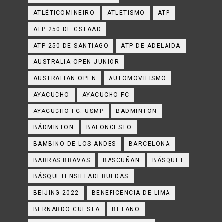
ATLÉTICOMINEIRO
ATLETISMO
ATP
ATP 250 DE GSTAAD
ATP 250 DE SANTIAGO
ATP DE ADELAIDA
AUSTRALIA OPEN JUNIOR
AUSTRALIAN OPEN
AUTOMOVILISMO
AYACUCHO
AYACUCHO FC
AYACUCHO FC. USMP
BADMINTON
BÁDMINTON
BALONCESTO
BAMBINO DE LOS ANDES
BARCELONA
BARRAS BRAVAS
BASCUÑAN
BÁSQUET
BÁSQUETENSILLADERUEDAS
BEIJING 2022
BENEFICENCIA DE LIMA
BERNARDO CUESTA
BETANO