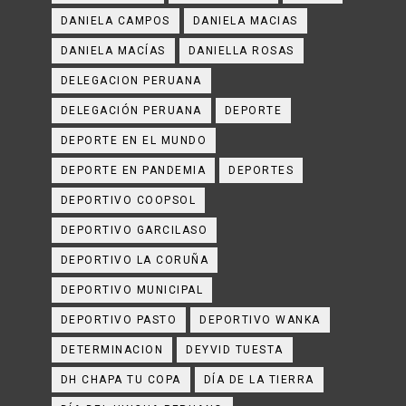
DANIELA CAMPOS
DANIELA MACIAS
DANIELA MACÍAS
DANIELLA ROSAS
DELEGACION PERUANA
DELEGACIÓN PERUANA
DEPORTE
DEPORTE EN EL MUNDO
DEPORTE EN PANDEMIA
DEPORTES
DEPORTIVO COOPSOL
DEPORTIVO GARCILASO
DEPORTIVO LA CORUÑA
DEPORTIVO MUNICIPAL
DEPORTIVO PASTO
DEPORTIVO WANKA
DETERMINACION
DEYVID TUESTA
DH CHAPA TU COPA
DÍA DE LA TIERRA