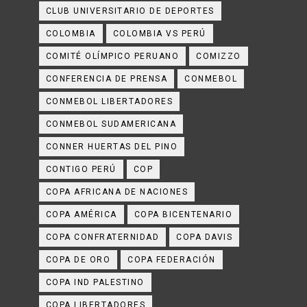
CLUB UNIVERSITARIO DE DEPORTES
COLOMBIA
COLOMBIA VS PERÚ
COMITÉ OLÍMPICO PERUANO
COMIZZO
CONFERENCIA DE PRENSA
CONMEBOL
CONMEBOL LIBERTADORES
CONMEBOL SUDAMERICANA
CONNER HUERTAS DEL PINO
CONTIGO PERÚ
COP
COPA AFRICANA DE NACIONES
COPA AMÉRICA
COPA BICENTENARIO
COPA CONFRATERNIDAD
COPA DAVIS
COPA DE ORO
COPA FEDERACIÓN
COPA IND PALESTINO
COPA LIBERTADORES