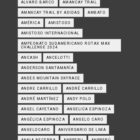
ALVARO BARCO
AMANCAY TRAIL
AMANCAY TRAIL BY ADIDAS
AMBATO
AMÉRICA
AMISTOSO
AMISTOSO INTERNACIONAL
AMPEONATO SUDAMERICANO ROTAX MAX
CHALLENGE 2024
ANCASH
ANCELOTTI
ANDERSON SANTAMARÍA
ANDES MOUNTAIN SKYRACE
ANDRE CARRILLO
ANDRÉ CARRILLO
ANDRÉ MARTÍNEZ
ANDY POLO
ANGEL CAYETANO
ANGELICA ESPINOZA
ANGÉLICA ESPINOZA
ANGELO CARO
ANGELOCARO
ANIVERSARIO DE LIMA