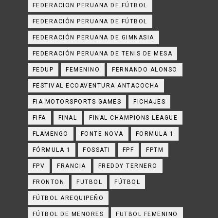
FEDERACION PERUANA DE FÚTBOL
FEDERACIÓN PERUANA DE FÚTBOL
FEDERACIÓN PERUANA DE GIMNASIA
FEDERACIÓN PERUANA DE TENIS DE MESA
FEDUP
FEMENINO
FERNANDO ALONSO
FESTIVAL ECOAVENTURA ANTACOCHA
FIA MOTORSPORTS GAMES
FICHAJES
FIFA
FINAL
FINAL CHAMPIONS LEAGUE
FLAMENGO
FONTE NOVA
FORMULA 1
FÓRMULA 1
FOSSATI
FPF
FPTM
FPV
FRANCIA
FREDDY TERNERO
FRONTON
FUTBOL
FÚTBOL
FÚTBOL AREQUIPEÑO
FÚTBOL DE MENORES
FUTBOL FEMENINO