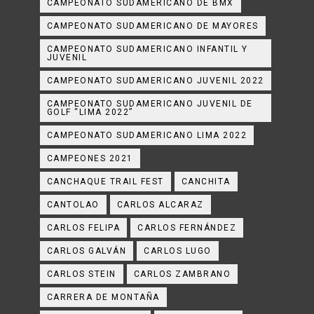
CAMPEONATO SUDAMERICANO DE BMX
CAMPEONATO SUDAMERICANO DE MAYORES
CAMPEONATO SUDAMERICANO INFANTIL Y
JUVENIL
CAMPEONATO SUDAMERICANO JUVENIL 2022
CAMPEONATO SUDAMERICANO JUVENIL DE
GOLF “LIMA 2022”
CAMPEONATO SUDAMERICANO LIMA 2022
CAMPEONES 2021
CANCHAQUE TRAIL FEST
CANCHITA
CANTOLAO
CARLOS ALCARAZ
CARLOS FELIPA
CARLOS FERNÁNDEZ
CARLOS GALVÁN
CARLOS LUGO
CARLOS STEIN
CARLOS ZAMBRANO
CARRERA DE MONTAÑA