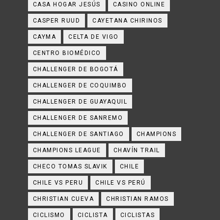
CASA HOGAR JESÚS
CASINO ONLINE
CASPER RUUD
CAYETANA CHIRINOS
CAYMA
CELTA DE VIGO
CENTRO BIOMÉDICO
CHALLENGER DE BOGOTÁ
CHALLENGER DE COQUIMBO
CHALLENGER DE GUAYAQUIL
CHALLENGER DE SANREMO
CHALLENGER DE SANTIAGO
CHAMPIONS
CHAMPIONS LEAGUE
CHAVÍN TRAIL
CHECO TOMAS SLAVIK
CHILE
CHILE VS PERU
CHILE VS PERÚ
CHRISTIAN CUEVA
CHRISTIAN RAMOS
CICLISMO
CICLISTA
CICLISTAS