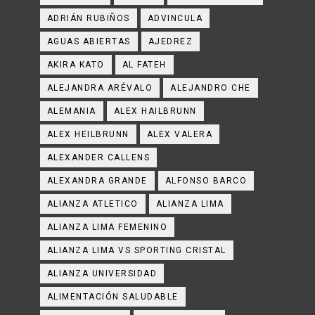
ADRIÁN RUBIÑOS
ADVINCULA
AGUAS ABIERTAS
AJEDREZ
AKIRA KATO
AL FATEH
ALEJANDRA ARÉVALO
ALEJANDRO CHE
ALEMANIA
ALEX HAILBRUNN
ALEX HEILBRUNN
ALEX VALERA
ALEXANDER CALLENS
ALEXANDRA GRANDE
ALFONSO BARCO
ALIANZA ATLETICO
ALIANZA LIMA
ALIANZA LIMA FEMENINO
ALIANZA LIMA VS SPORTING CRISTAL
ALIANZA UNIVERSIDAD
ALIMENTACIÓN SALUDABLE