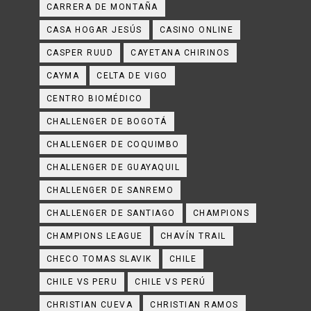
CARRERA DE MONTAÑA
CASA HOGAR JESÚS
CASINO ONLINE
CASPER RUUD
CAYETANA CHIRINOS
CAYMA
CELTA DE VIGO
CENTRO BIOMÉDICO
CHALLENGER DE BOGOTÁ
CHALLENGER DE COQUIMBO
CHALLENGER DE GUAYAQUIL
CHALLENGER DE SANREMO
CHALLENGER DE SANTIAGO
CHAMPIONS
CHAMPIONS LEAGUE
CHAVÍN TRAIL
CHECO TOMAS SLAVIK
CHILE
CHILE VS PERU
CHILE VS PERÚ
CHRISTIAN CUEVA
CHRISTIAN RAMOS