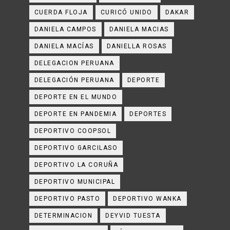
CUERDA FLOJA
CURICÓ UNIDO
DAKAR
DANIELA CAMPOS
DANIELA MACIAS
DANIELA MACÍAS
DANIELLA ROSAS
DELEGACION PERUANA
DELEGACIÓN PERUANA
DEPORTE
DEPORTE EN EL MUNDO
DEPORTE EN PANDEMIA
DEPORTES
DEPORTIVO COOPSOL
DEPORTIVO GARCILASO
DEPORTIVO LA CORUÑA
DEPORTIVO MUNICIPAL
DEPORTIVO PASTO
DEPORTIVO WANKA
DETERMINACION
DEYVID TUESTA