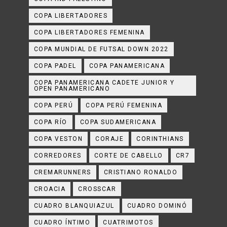
COPA LIBERTADORES
COPA LIBERTADORES FEMENINA
COPA MUNDIAL DE FUTSAL DOWN 2022
COPA PADEL
COPA PANAMERICANA
COPA PANAMERICANA CADETE JUNIOR Y
OPEN PANAMERICANO
COPA PERÚ
COPA PERÚ FEMENINA
COPA RÍO
COPA SUDAMERICANA
COPA VESTON
CORAJE
CORINTHIANS
CORREDORES
CORTE DE CABELLO
CR7
CREMARUNNERS
CRISTIANO RONALDO
CROACIA
CROSSCAR
CUADRO BLANQUIAZUL
CUADRO DOMINÓ
CUADRO ÍNTIMO
CUATRIMOTOS