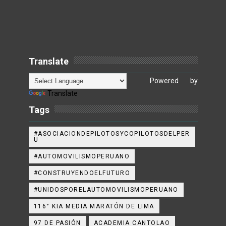
Translate
Powered by
Translate
Tags
#ASOCIACIONDEPILOTOSYCOPILOTOSDELPER
U
#AUTOMOVILISMOPERUANO
#CONSTRUYENDOELFUTURO
#UNIDOSPORELAUTOMOVILISMOPERUANO
116° KIA MEDIA MARATÓN DE LIMA
97 DE PASIÓN
ACADEMIA CANTOLAO