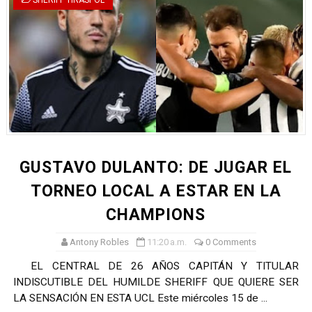
SHERIFF TIRASPOL
GUSTAVO DULANTO: DE JUGAR EL
TORNEO LOCAL A ESTAR EN LA
CHAMPIONS
Antony Robles
11:20 a.m.
0 Comments
EL CENTRAL DE 26 AÑOS CAPITÁN Y TITULAR
INDISCUTIBLE DEL HUMILDE SHERIFF QUE QUIERE SER
LA SENSACIÓN EN ESTA UCL Este miércoles 15 de ...