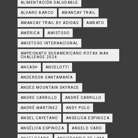
ALIMENTACIÓN SALUDABLE
ALVARO BARCO
AMANCAY TRAIL
AMANCAY TRAIL BY ADIDAS
AMBATO
AMÉRICA
AMISTOSO
AMISTOSO INTERNACIONAL
AMPEONATO SUDAMERICANO ROTAX MAX
CHALLENGE 2024
ANCASH
ANCELOTTI
ANDERSON SANTAMARÍA
ANDES MOUNTAIN SKYRACE
ANDRE CARRILLO
ANDRÉ CARRILLO
ANDRÉ MARTÍNEZ
ANDY POLO
ANGEL CAYETANO
ANGELICA ESPINOZA
ANGÉLICA ESPINOZA
ANGELO CARO