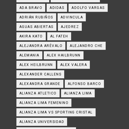
ADA BRAVO
ADIDAS
ADOLFO VARGAS
ADRIÁN RUBIÑOS
ADVINCULA
AGUAS ABIERTAS
AJEDREZ
AKIRA KATO
AL FATEH
ALEJANDRA ARÉVALO
ALEJANDRO CHE
ALEMANIA
ALEX HAILBRUNN
ALEX HEILBRUNN
ALEX VALERA
ALEXANDER CALLENS
ALEXANDRA GRANDE
ALFONSO BARCO
ALIANZA ATLETICO
ALIANZA LIMA
ALIANZA LIMA FEMENINO
ALIANZA LIMA VS SPORTING CRISTAL
ALIANZA UNIVERSIDAD