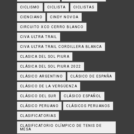
CICLISMO
CICLISTA
CICLISTAS
CIENCIANO
CINDY NOVOA
CIRCUITO XCO CERRO BLANCO
CIVA ULTRA TRAIL
CIVA ULTRA TRAIL CORDILLERA BLANCA
CLASICA DEL SOL PIURA
CLÁSICA DEL SOL PIURA 2022
CLÁSICO ARGENTINO
CLÁSICO DE ESPAÑA
CLÁSICO DE LA VERGÜENZA
CLÁSICO DEL SUR
CLÁSICO ESPAÑOL
CLÁSICO PERUANO
CLÁSICOS PERUANOS
CLASIFICATORIAS
CLASIFICATORIO OLÍMPICO DE TENIS DE
MESA