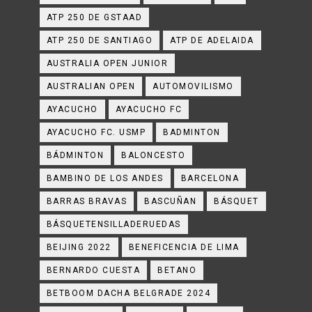
ATP 250 DE GSTAAD
ATP 250 DE SANTIAGO
ATP DE ADELAIDA
AUSTRALIA OPEN JUNIOR
AUSTRALIAN OPEN
AUTOMOVILISMO
AYACUCHO
AYACUCHO FC
AYACUCHO FC. USMP
BADMINTON
BÁDMINTON
BALONCESTO
BAMBINO DE LOS ANDES
BARCELONA
BARRAS BRAVAS
BASCUÑAN
BÁSQUET
BÁSQUETENSILLADERUEDAS
BEIJING 2022
BENEFICENCIA DE LIMA
BERNARDO CUESTA
BETANO
BETBOOM DACHA BELGRADE 2024