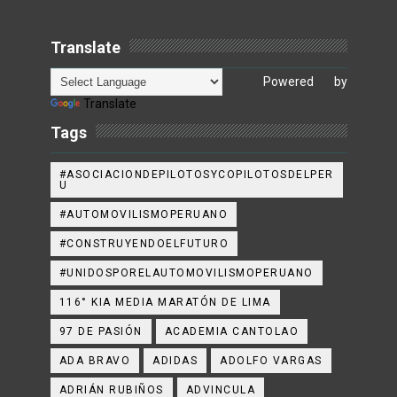
Translate
Powered by
Translate
Tags
#ASOCIACIONDEPILOTOSYCOPILOTOSDELPER
U
#AUTOMOVILISMOPERUANO
#CONSTRUYENDOELFUTURO
#UNIDOSPORELAUTOMOVILISMOPERUANO
116° KIA MEDIA MARATÓN DE LIMA
97 DE PASIÓN
ACADEMIA CANTOLAO
ADA BRAVO
ADIDAS
ADOLFO VARGAS
ADRIÁN RUBIÑOS
ADVINCULA