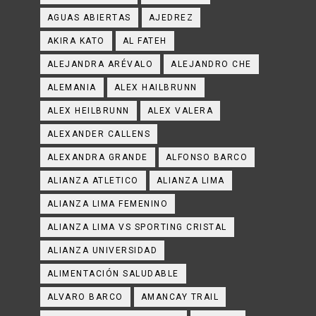
AGUAS ABIERTAS
AJEDREZ
AKIRA KATO
AL FATEH
ALEJANDRA ARÉVALO
ALEJANDRO CHE
ALEMANIA
ALEX HAILBRUNN
ALEX HEILBRUNN
ALEX VALERA
ALEXANDER CALLENS
ALEXANDRA GRANDE
ALFONSO BARCO
ALIANZA ATLETICO
ALIANZA LIMA
ALIANZA LIMA FEMENINO
ALIANZA LIMA VS SPORTING CRISTAL
ALIANZA UNIVERSIDAD
ALIMENTACIÓN SALUDABLE
ALVARO BARCO
AMANCAY TRAIL