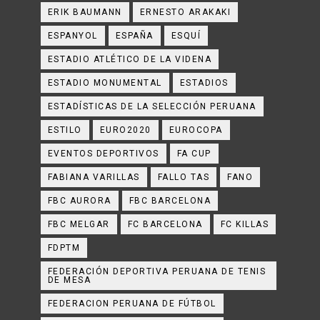
ERIK BAUMANN
ERNESTO ARAKAKI
ESPANYOL
ESPAÑA
ESQUÍ
ESTADIO ATLÉTICO DE LA VIDENA
ESTADIO MONUMENTAL
ESTADIOS
ESTADÍSTICAS DE LA SELECCIÓN PERUANA
ESTILO
EURO2020
EUROCOPA
EVENTOS DEPORTIVOS
FA CUP
FABIANA VARILLAS
FALLO TAS
FANO
FBC AURORA
FBC BARCELONA
FBC MELGAR
FC BARCELONA
FC KILLAS
FDPTM
FEDERACIÓN DEPORTIVA PERUANA DE TENIS
DE MESA
FEDERACION PERUANA DE FÚTBOL