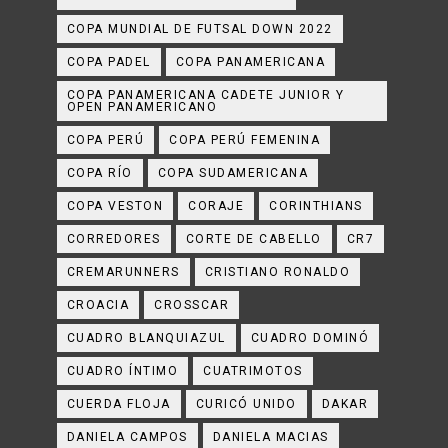
COPA MUNDIAL DE FUTSAL DOWN 2022
COPA PADEL
COPA PANAMERICANA
COPA PANAMERICANA CADETE JUNIOR Y
OPEN PANAMERICANO
COPA PERÚ
COPA PERÚ FEMENINA
COPA RÍO
COPA SUDAMERICANA
COPA VESTON
CORAJE
CORINTHIANS
CORREDORES
CORTE DE CABELLO
CR7
CREMARUNNERS
CRISTIANO RONALDO
CROACIA
CROSSCAR
CUADRO BLANQUIAZUL
CUADRO DOMINÓ
CUADRO ÍNTIMO
CUATRIMOTOS
CUERDA FLOJA
CURICÓ UNIDO
DAKAR
DANIELA CAMPOS
DANIELA MACIAS