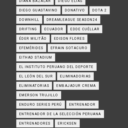
DIANA BAZALAR
DIEGO ELÍAS
DIEGO GUASTAVINO
DONATIVO
DOTA 2
DOWNHILL
DREAMLEAGUE SEASON24
DRIFTING
ECUADOR
EDDE CUÉLLAR
ÉDER MILITÃO
EDISON FLORES
EFEMÉRIDES
EFRAIN SOTACURO
EITHAD STADIUM
EL INSTITUTO PERUANO DEL DEPORTE
EL LEÓN DEL SUR
ELIMINADORIAS
ELIMINATORIAS
EMBAJADUR CREMA
EMERSON TRUJILLO
ENDURO SERIES PERÚ
ENTRENADOR
ENTRENADOR DE LA SELECCIÓN PERUANA
ENTRENADORES
ERICKSEN