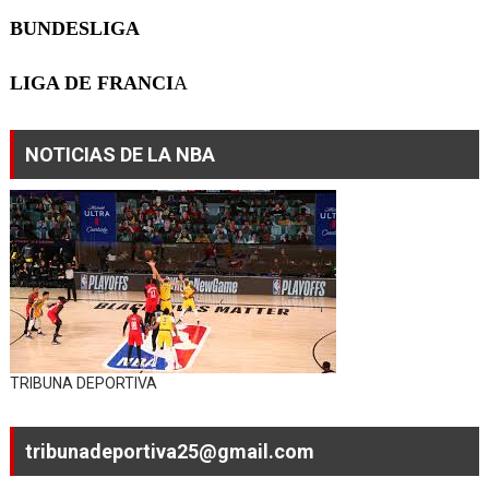
BUNDESLIGA
LIGA DE FRANCI
A
NOTICIAS DE LA NBA
TRIBUNA DEPORTIVA
tribunadeportiva25@gmail.com