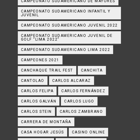
CAMPEONATO SUDAMERICANO DE MAYORES
CAMPEONATO SUDAMERICANO INFANTIL Y
JUVENIL
CAMPEONATO SUDAMERICANO JUVENIL 2022
CAMPEONATO SUDAMERICANO JUVENIL DE
GOLF “LIMA 2022”
CAMPEONATO SUDAMERICANO LIMA 2022
CAMPEONES 2021
CANCHAQUE TRAIL FEST
CANCHITA
CANTOLAO
CARLOS ALCARAZ
CARLOS FELIPA
CARLOS FERNÁNDEZ
CARLOS GALVÁN
CARLOS LUGO
CARLOS STEIN
CARLOS ZAMBRANO
CARRERA DE MONTAÑA
CASA HOGAR JESÚS
CASINO ONLINE