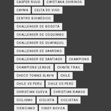
CASPER RUUD
CAYETANA CHIRINOS
CAYMA
CELTA DE VIGO
CENTRO BIOMÉDICO
CHALLENGER DE BOGOTÁ
CHALLENGER DE COQUIMBO
CHALLENGER DE GUAYAQUIL
CHALLENGER DE SANREMO
CHALLENGER DE SANTIAGO
CHAMPIONS
CHAMPIONS LEAGUE
CHAVÍN TRAIL
CHECO TOMAS SLAVIK
CHILE
CHILE VS PERU
CHILE VS PERÚ
CHRISTIAN CUEVA
CHRISTIAN RAMOS
CICLISMO
CICLISTA
CICLISTAS
CIENCIANO
CINDY NOVOA