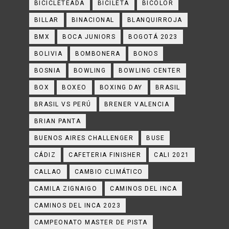
BICICLETEADA
BICILETA
BICOLOR
BILLAR
BINACIONAL
BLANQUIRROJA
BMX
BOCA JUNIORS
BOGOTÁ 2023
BOLIVIA
BOMBONERA
BONOS
BOSNIA
BOWLING
BOWLING CENTER
BOX
BOXEO
BOXING DAY
BRASIL
BRASIL VS PERÚ
BRENER VALENCIA
BRIAN PANTA
BUENOS AIRES CHALLENGER
BUSE
CÁDIZ
CAFETERIA FINISHER
CALI 2021
CALLAO
CAMBIO CLIMÁTICO
CAMILA ZIGNAIGO
CAMINOS DEL INCA
CAMINOS DEL INCA 2023
CAMPEONATO MASTER DE PISTA