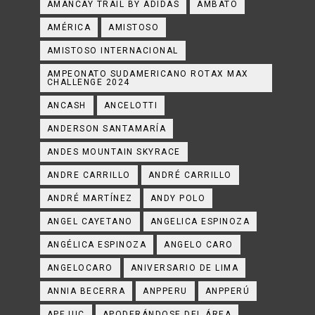
AMANCAY TRAIL BY ADIDAS
AMBATO
AMÉRICA
AMISTOSO
AMISTOSO INTERNACIONAL
AMPEONATO SUDAMERICANO ROTAX MAX
CHALLENGE 2024
ANCASH
ANCELOTTI
ANDERSON SANTAMARÍA
ANDES MOUNTAIN SKYRACE
ANDRE CARRILLO
ANDRÉ CARRILLO
ANDRÉ MARTÍNEZ
ANDY POLO
ANGEL CAYETANO
ANGELICA ESPINOZA
ANGÉLICA ESPINOZA
ANGELO CARO
ANGELOCARO
ANIVERSARIO DE LIMA
ANNIA BECERRA
ANPPERU
ANPPERÚ
APEJUC
APODERÁNDOSE DEL ÁREA