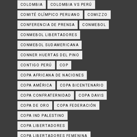
COLOMBIA
COLOMBIA VS PERÚ
COMITÉ OLÍMPICO PERUANO
COMIZZO
CONFERENCIA DE PRENSA
CONMEBOL
CONMEBOL LIBERTADORES
CONMEBOL SUDAMERICANA
CONNER HUERTAS DEL PINO
CONTIGO PERÚ
COP
COPA AFRICANA DE NACIONES
COPA AMÉRICA
COPA BICENTENARIO
COPA CONFRATERNIDAD
COPA DAVIS
COPA DE ORO
COPA FEDERACIÓN
COPA IND PALESTINO
COPA LIBERTADORES
COPA LIBERTADORES FEMENINA