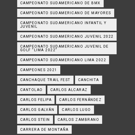
CAMPEONATO SUDAMERICANO DE BMX
CAMPEONATO SUDAMERICANO DE MAYORES
CAMPEONATO SUDAMERICANO INFANTIL Y
JUVENIL
CAMPEONATO SUDAMERICANO JUVENIL 2022
CAMPEONATO SUDAMERICANO JUVENIL DE
GOLF “LIMA 2022”
CAMPEONATO SUDAMERICANO LIMA 2022
CAMPEONES 2021
CANCHAQUE TRAIL FEST
CANCHITA
CANTOLAO
CARLOS ALCARAZ
CARLOS FELIPA
CARLOS FERNÁNDEZ
CARLOS GALVÁN
CARLOS LUGO
CARLOS STEIN
CARLOS ZAMBRANO
CARRERA DE MONTAÑA