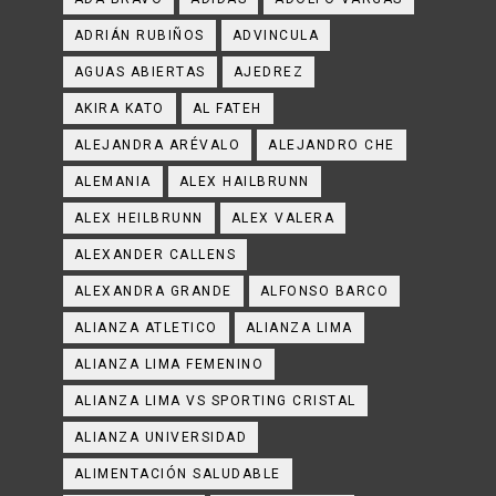
ADRIÁN RUBIÑOS
ADVINCULA
AGUAS ABIERTAS
AJEDREZ
AKIRA KATO
AL FATEH
ALEJANDRA ARÉVALO
ALEJANDRO CHE
ALEMANIA
ALEX HAILBRUNN
ALEX HEILBRUNN
ALEX VALERA
ALEXANDER CALLENS
ALEXANDRA GRANDE
ALFONSO BARCO
ALIANZA ATLETICO
ALIANZA LIMA
ALIANZA LIMA FEMENINO
ALIANZA LIMA VS SPORTING CRISTAL
ALIANZA UNIVERSIDAD
ALIMENTACIÓN SALUDABLE