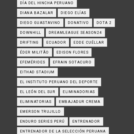
DÍA DEL HINCHA PERUANO
DIANA BAZALAR
DIEGO ELÍAS
DIEGO GUASTAVINO
DONATIVO
DOTA 2
DOWNHILL
DREAMLEAGUE SEASON24
DRIFTING
ECUADOR
EDDE CUÉLLAR
ÉDER MILITÃO
EDISON FLORES
EFEMÉRIDES
EFRAIN SOTACURO
EITHAD STADIUM
EL INSTITUTO PERUANO DEL DEPORTE
EL LEÓN DEL SUR
ELIMINADORIAS
ELIMINATORIAS
EMBAJADUR CREMA
EMERSON TRUJILLO
ENDURO SERIES PERÚ
ENTRENADOR
ENTRENADOR DE LA SELECCIÓN PERUANA