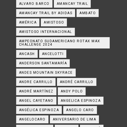
ALVARO BARCO
AMANCAY TRAIL
AMANCAY TRAIL BY ADIDAS
AMBATO
AMÉRICA
AMISTOSO
AMISTOSO INTERNACIONAL
AMPEONATO SUDAMERICANO ROTAX MAX
CHALLENGE 2024
ANCASH
ANCELOTTI
ANDERSON SANTAMARÍA
ANDES MOUNTAIN SKYRACE
ANDRE CARRILLO
ANDRÉ CARRILLO
ANDRÉ MARTÍNEZ
ANDY POLO
ANGEL CAYETANO
ANGELICA ESPINOZA
ANGÉLICA ESPINOZA
ANGELO CARO
ANGELOCARO
ANIVERSARIO DE LIMA