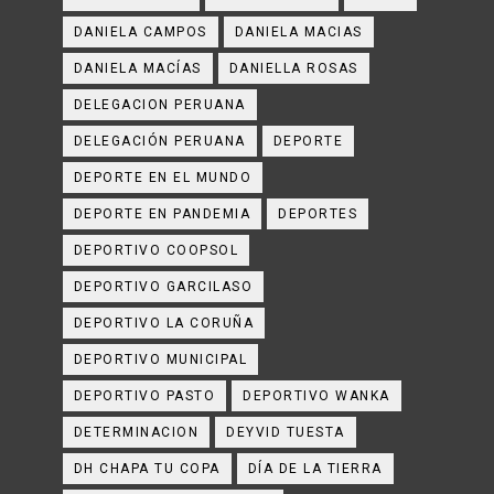
DANIELA CAMPOS
DANIELA MACIAS
DANIELA MACÍAS
DANIELLA ROSAS
DELEGACION PERUANA
DELEGACIÓN PERUANA
DEPORTE
DEPORTE EN EL MUNDO
DEPORTE EN PANDEMIA
DEPORTES
DEPORTIVO COOPSOL
DEPORTIVO GARCILASO
DEPORTIVO LA CORUÑA
DEPORTIVO MUNICIPAL
DEPORTIVO PASTO
DEPORTIVO WANKA
DETERMINACION
DEYVID TUESTA
DH CHAPA TU COPA
DÍA DE LA TIERRA