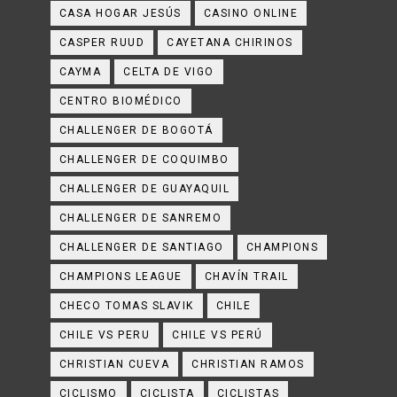
CASA HOGAR JESÚS
CASINO ONLINE
CASPER RUUD
CAYETANA CHIRINOS
CAYMA
CELTA DE VIGO
CENTRO BIOMÉDICO
CHALLENGER DE BOGOTÁ
CHALLENGER DE COQUIMBO
CHALLENGER DE GUAYAQUIL
CHALLENGER DE SANREMO
CHALLENGER DE SANTIAGO
CHAMPIONS
CHAMPIONS LEAGUE
CHAVÍN TRAIL
CHECO TOMAS SLAVIK
CHILE
CHILE VS PERU
CHILE VS PERÚ
CHRISTIAN CUEVA
CHRISTIAN RAMOS
CICLISMO
CICLISTA
CICLISTAS