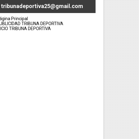
tribunadeportiva25@gmail.com
ágina Principal
UBLICIDAD TRIBUNA DEPORTIVA
NICIO TRIBUNA DEPORTIVA