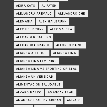
AKIRA KATO
AL FATEH
ALEJANDRA ARÉVALO
ALEJANDRO CHE
ALEMANIA
ALEX HAILBRUNN
ALEX HEILBRUNN
ALEX VALERA
ALEXANDER CALLENS
ALEXANDRA GRANDE
ALFONSO BARCO
ALIANZA ATLETICO
ALIANZA LIMA
ALIANZA LIMA FEMENINO
ALIANZA LIMA VS SPORTING CRISTAL
ALIANZA UNIVERSIDAD
ALIMENTACIÓN SALUDABLE
ALVARO BARCO
AMANCAY TRAIL
AMANCAY TRAIL BY ADIDAS
AMBATO