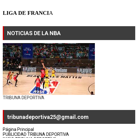
LIGA DE FRANCI
A
NOTICIAS DE LA NBA
TRIBUNA DEPORTIVA
tribunadeportiva25@gmail.com
Página Principal
PUBLICIDAD TRIBUNA DEPORTIVA