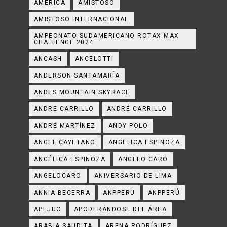
AMÉRICA
AMISTOSO
AMISTOSO INTERNACIONAL
AMPEONATO SUDAMERICANO ROTAX MAX
CHALLENGE 2024
ANCASH
ANCELOTTI
ANDERSON SANTAMARÍA
ANDES MOUNTAIN SKYRACE
ANDRE CARRILLO
ANDRÉ CARRILLO
ANDRÉ MARTÍNEZ
ANDY POLO
ANGEL CAYETANO
ANGELICA ESPINOZA
ANGÉLICA ESPINOZA
ANGELO CARO
ANGELOCARO
ANIVERSARIO DE LIMA
ANNIA BECERRA
ANPPERU
ANPPERÚ
APEJUC
APODERÁNDOSE DEL ÁREA
ARABIA SAUDITA
ARENA RODRÍGUEZ