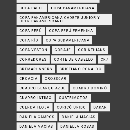
COPA PADEL
COPA PANAMERICANA
COPA PANAMERICANA CADETE JUNIOR Y
OPEN PANAMERICANO
COPA PERÚ
COPA PERÚ FEMENINA
COPA RÍO
COPA SUDAMERICANA
COPA VESTON
CORAJE
CORINTHIANS
CORREDORES
CORTE DE CABELLO
CR7
CREMARUNNERS
CRISTIANO RONALDO
CROACIA
CROSSCAR
CUADRO BLANQUIAZUL
CUADRO DOMINÓ
CUADRO ÍNTIMO
CUATRIMOTOS
CUERDA FLOJA
CURICÓ UNIDO
DAKAR
DANIELA CAMPOS
DANIELA MACIAS
DANIELA MACÍAS
DANIELLA ROSAS