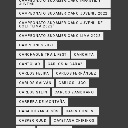
CAMPEONATO SUDAMERICANO INFANTIL Y
JUVENIL
CAMPEONATO SUDAMERICANO JUVENIL 2022
CAMPEONATO SUDAMERICANO JUVENIL DE
GOLF “LIMA 2022”
CAMPEONATO SUDAMERICANO LIMA 2022
CAMPEONES 2021
CANCHAQUE TRAIL FEST
CANCHITA
CANTOLAO
CARLOS ALCARAZ
CARLOS FELIPA
CARLOS FERNÁNDEZ
CARLOS GALVÁN
CARLOS LUGO
CARLOS STEIN
CARLOS ZAMBRANO
CARRERA DE MONTAÑA
CASA HOGAR JESÚS
CASINO ONLINE
CASPER RUUD
CAYETANA CHIRINOS