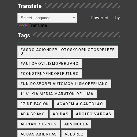
Translate
Powered by
Translate
Tags
#ASOCIACIONDEPILOTOSYCOPILOTOSDELPER
U
#AUTOMOVILISMOPERUANO
#CONSTRUYENDOELFUTURO
#UNIDOSPORELAUTOMOVILISMOPERUANO
116° KIA MEDIA MARATÓN DE LIMA
97 DE PASIÓN
ACADEMIA CANTOLAO
ADA BRAVO
ADIDAS
ADOLFO VARGAS
ADRIÁN RUBIÑOS
ADVINCULA
AGUAS ABIERTAS
AJEDREZ