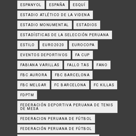
ESPANYOL
ESPAÑA
ESQUÍ
ESTADIO ATLÉTICO DE LA VIDENA
ESTADIO MONUMENTAL
ESTADIOS
ESTADÍSTICAS DE LA SELECCIÓN PERUANA
ESTILO
EURO2020
EUROCOPA
EVENTOS DEPORTIVOS
FA CUP
FABIANA VARILLAS
FALLO TAS
FANO
FBC AURORA
FBC BARCELONA
FBC MELGAR
FC BARCELONA
FC KILLAS
FDPTM
FEDERACIÓN DEPORTIVA PERUANA DE TENIS
DE MESA
FEDERACION PERUANA DE FÚTBOL
FEDERACIÓN PERUANA DE FÚTBOL