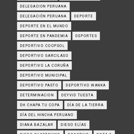
DELEGACION PERUANA
DELEGACIÓN PERUANA
DEPORTE
DEPORTE EN EL MUNDO
DEPORTE EN PANDEMIA
DEPORTES
DEPORTIVO COOPSOL
DEPORTIVO GARCILASO
DEPORTIVO LA CORUÑA
DEPORTIVO MUNICIPAL
DEPORTIVO PASTO
DEPORTIVO WANKA
DETERMINACION
DEYVID TUESTA
DH CHAPA TU COPA
DÍA DE LA TIERRA
DÍA DEL HINCHA PERUANO
DIANA BAZALAR
DIEGO ELÍAS