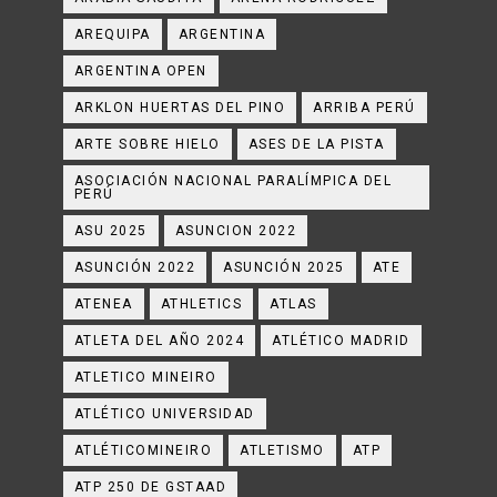
AREQUIPA
ARGENTINA
ARGENTINA OPEN
ARKLON HUERTAS DEL PINO
ARRIBA PERÚ
ARTE SOBRE HIELO
ASES DE LA PISTA
ASOCIACIÓN NACIONAL PARALÍMPICA DEL
PERÚ
ASU 2025
ASUNCION 2022
ASUNCIÓN 2022
ASUNCIÓN 2025
ATE
ATENEA
ATHLETICS
ATLAS
ATLETA DEL AÑO 2024
ATLÉTICO MADRID
ATLETICO MINEIRO
ATLÉTICO UNIVERSIDAD
ATLÉTICOMINEIRO
ATLETISMO
ATP
ATP 250 DE GSTAAD