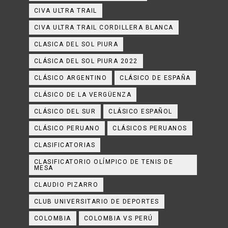
CIVA ULTRA TRAIL
CIVA ULTRA TRAIL CORDILLERA BLANCA
CLASICA DEL SOL PIURA
CLÁSICA DEL SOL PIURA 2022
CLÁSICO ARGENTINO
CLÁSICO DE ESPAÑA
CLÁSICO DE LA VERGÜENZA
CLÁSICO DEL SUR
CLÁSICO ESPAÑOL
CLÁSICO PERUANO
CLÁSICOS PERUANOS
CLASIFICATORIAS
CLASIFICATORIO OLÍMPICO DE TENIS DE
MESA
CLAUDIO PIZARRO
CLUB UNIVERSITARIO DE DEPORTES
COLOMBIA
COLOMBIA VS PERÚ