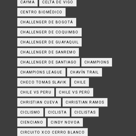
CAYMA
CELTA DE VIGO
CENTRO BIOMÉDICO
CHALLENGER DE BOGOTÁ
CHALLENGER DE COQUIMBO
CHALLENGER DE GUAYAQUIL
CHALLENGER DE SANREMO
CHALLENGER DE SANTIAGO
CHAMPIONS
CHAMPIONS LEAGUE
CHAVÍN TRAIL
CHECO TOMAS SLAVIK
CHILE
CHILE VS PERU
CHILE VS PERÚ
CHRISTIAN CUEVA
CHRISTIAN RAMOS
CICLISMO
CICLISTA
CICLISTAS
CIENCIANO
CINDY NOVOA
CIRCUITO XCO CERRO BLANCO