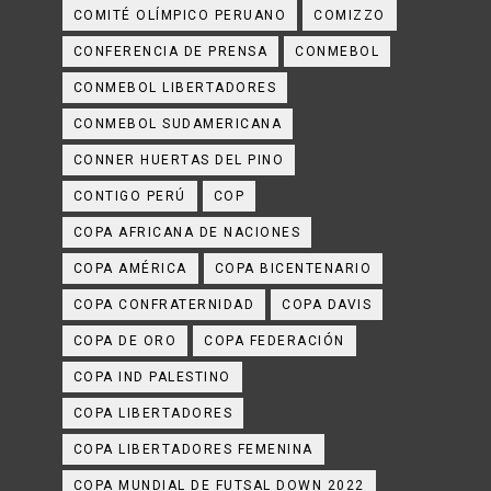
COMITÉ OLÍMPICO PERUANO
COMIZZO
CONFERENCIA DE PRENSA
CONMEBOL
CONMEBOL LIBERTADORES
CONMEBOL SUDAMERICANA
CONNER HUERTAS DEL PINO
CONTIGO PERÚ
COP
COPA AFRICANA DE NACIONES
COPA AMÉRICA
COPA BICENTENARIO
COPA CONFRATERNIDAD
COPA DAVIS
COPA DE ORO
COPA FEDERACIÓN
COPA IND PALESTINO
COPA LIBERTADORES
COPA LIBERTADORES FEMENINA
COPA MUNDIAL DE FUTSAL DOWN 2022