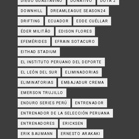
DIEGO GUASTAVINO
DONATIVO
DOTA 2
DOWNHILL
DREAMLEAGUE SEASON24
DRIFTING
ECUADOR
EDDE CUÉLLAR
ÉDER MILITÃO
EDISON FLORES
EFEMÉRIDES
EFRAIN SOTACURO
EITHAD STADIUM
EL INSTITUTO PERUANO DEL DEPORTE
EL LEÓN DEL SUR
ELIMINADORIAS
ELIMINATORIAS
EMBAJADUR CREMA
EMERSON TRUJILLO
ENDURO SERIES PERÚ
ENTRENADOR
ENTRENADOR DE LA SELECCIÓN PERUANA
ENTRENADORES
ERICKSEN
ERIK BAUMANN
ERNESTO ARAKAKI