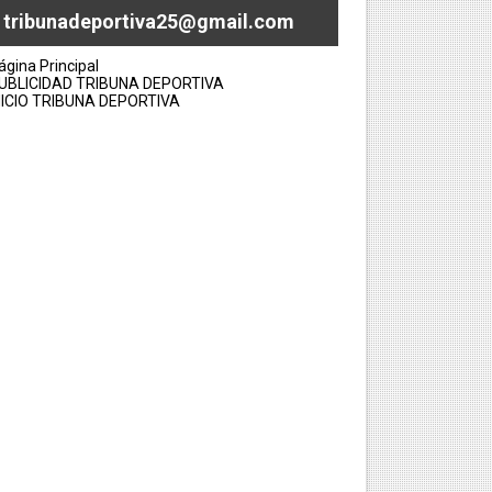
tribunadeportiva25@gmail.com
ágina Principal
UBLICIDAD TRIBUNA DEPORTIVA
NICIO TRIBUNA DEPORTIVA