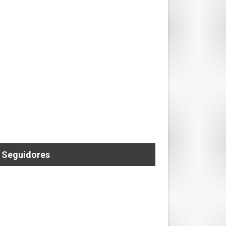
 ELECTRIZANTE SEGUNDA FECHA DEL RONEX
Seguidores