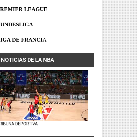
PREMIER LEAGUE
BUNDESLIGA
IGA DE FRANCI
A
NOTICIAS DE LA NBA
RIBUNA DEPORTIVA