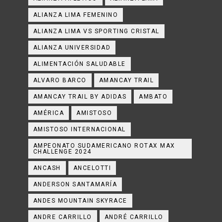
ALIANZA LIMA FEMENINO
ALIANZA LIMA VS SPORTING CRISTAL
ALIANZA UNIVERSIDAD
ALIMENTACIÓN SALUDABLE
ALVARO BARCO
AMANCAY TRAIL
AMANCAY TRAIL BY ADIDAS
AMBATO
AMÉRICA
AMISTOSO
AMISTOSO INTERNACIONAL
AMPEONATO SUDAMERICANO ROTAX MAX
CHALLENGE 2024
ANCASH
ANCELOTTI
ANDERSON SANTAMARÍA
ANDES MOUNTAIN SKYRACE
ANDRE CARRILLO
ANDRÉ CARRILLO