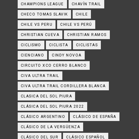
CHAMPIONS LEAGUE
CHAVÍN TRAIL
CHECO TOMAS SLAVIK
CHILE
CHILE VS PERU
CHILE VS PERÚ
CHRISTIAN CUEVA
CHRISTIAN RAMOS
CICLISMO
CICLISTA
CICLISTAS
CIENCIANO
CINDY NOVOA
CIRCUITO XCO CERRO BLANCO
CIVA ULTRA TRAIL
CIVA ULTRA TRAIL CORDILLERA BLANCA
CLASICA DEL SOL PIURA
CLÁSICA DEL SOL PIURA 2022
CLÁSICO ARGENTINO
CLÁSICO DE ESPAÑA
CLÁSICO DE LA VERGÜENZA
CLÁSICO DEL SUR
CLÁSICO ESPAÑOL