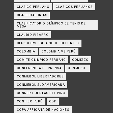
CLÁSICO PERUANO
CLÁSICOS PERUANOS
CLASIFICATORIAS
CLASIFICATORIO OLÍMPICO DE TENIS DE
MESA
CLAUDIO PIZARRO
CLUB UNIVERSITARIO DE DEPORTES
COLOMBIA
COLOMBIA VS PERÚ
COMITÉ OLÍMPICO PERUANO
COMIZZO
CONFERENCIA DE PRENSA
CONMEBOL
CONMEBOL LIBERTADORES
CONMEBOL SUDAMERICANA
CONNER HUERTAS DEL PINO
CONTIGO PERÚ
COP
COPA AFRICANA DE NACIONES