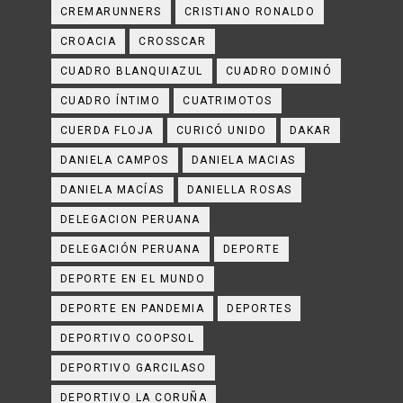
CREMARUNNERS
CRISTIANO RONALDO
CROACIA
CROSSCAR
CUADRO BLANQUIAZUL
CUADRO DOMINÓ
CUADRO ÍNTIMO
CUATRIMOTOS
CUERDA FLOJA
CURICÓ UNIDO
DAKAR
DANIELA CAMPOS
DANIELA MACIAS
DANIELA MACÍAS
DANIELLA ROSAS
DELEGACION PERUANA
DELEGACIÓN PERUANA
DEPORTE
DEPORTE EN EL MUNDO
DEPORTE EN PANDEMIA
DEPORTES
DEPORTIVO COOPSOL
DEPORTIVO GARCILASO
DEPORTIVO LA CORUÑA