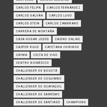
CARLOS FELIPA
CARLOS FERNÁNDEZ
CARLOS GALVÁN
CARLOS LUGO
CARLOS STEIN
CARLOS ZAMBRANO
CARRERA DE MONTAÑA
CASA HOGAR JESÚS
CASINO ONLINE
CASPER RUUD
CAYETANA CHIRINOS
CAYMA
CELTA DE VIGO
CENTRO BIOMÉDICO
CHALLENGER DE BOGOTÁ
CHALLENGER DE COQUIMBO
CHALLENGER DE GUAYAQUIL
CHALLENGER DE SANREMO
CHALLENGER DE SANTIAGO
CHAMPIONS