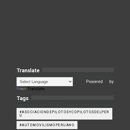
Translate
Powered by
Translate
Tags
#ASOCIACIONDEPILOTOSYCOPILOTOSDELPER
U
#AUTOMOVILISMOPERUANO