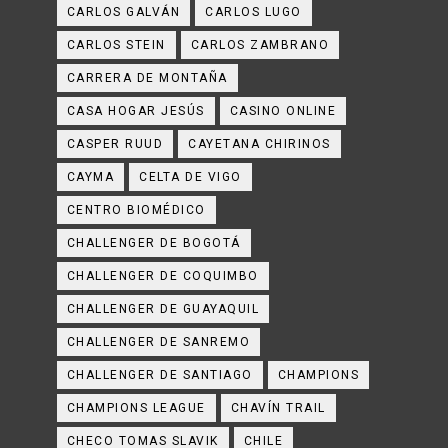
CARLOS GALVÁN
CARLOS LUGO
CARLOS STEIN
CARLOS ZAMBRANO
CARRERA DE MONTAÑA
CASA HOGAR JESÚS
CASINO ONLINE
CASPER RUUD
CAYETANA CHIRINOS
CAYMA
CELTA DE VIGO
CENTRO BIOMÉDICO
CHALLENGER DE BOGOTÁ
CHALLENGER DE COQUIMBO
CHALLENGER DE GUAYAQUIL
CHALLENGER DE SANREMO
CHALLENGER DE SANTIAGO
CHAMPIONS
CHAMPIONS LEAGUE
CHAVÍN TRAIL
CHECO TOMAS SLAVIK
CHILE