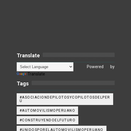
Translate
Powered by
Translate
Tags
#ASOCIACIONDEPILOTOSYCOPILOTOSDELPER
U
#AUTOMOVILISMOPERUANO
#CONSTRUYENDOELFUTURO
#UNIDOSPORELAUTOMOVILISMOPERUANO