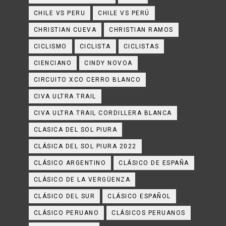
CHILE VS PERU
CHILE VS PERÚ
CHRISTIAN CUEVA
CHRISTIAN RAMOS
CICLISMO
CICLISTA
CICLISTAS
CIENCIANO
CINDY NOVOA
CIRCUITO XCO CERRO BLANCO
CIVA ULTRA TRAIL
CIVA ULTRA TRAIL CORDILLERA BLANCA
CLASICA DEL SOL PIURA
CLÁSICA DEL SOL PIURA 2022
CLÁSICO ARGENTINO
CLÁSICO DE ESPAÑA
CLÁSICO DE LA VERGÜENZA
CLÁSICO DEL SUR
CLÁSICO ESPAÑOL
CLÁSICO PERUANO
CLÁSICOS PERUANOS