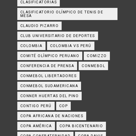
CLASIFICATORIAS
CLASIFICATORIO OLÍMPICO DE TENIS DE
MESA
CLAUDIO PIZARRO
CLUB UNIVERSITARIO DE DEPORTES
COLOMBIA
COLOMBIA VS PERÚ
COMITÉ OLÍMPICO PERUANO
COMIZZO
CONFERENCIA DE PRENSA
CONMEBOL
CONMEBOL LIBERTADORES
CONMEBOL SUDAMERICANA
CONNER HUERTAS DEL PINO
CONTIGO PERÚ
COP
COPA AFRICANA DE NACIONES
COPA AMÉRICA
COPA BICENTENARIO