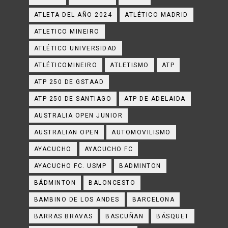
ATLETA DEL AÑO 2024
ATLÉTICO MADRID
ATLETICO MINEIRO
ATLÉTICO UNIVERSIDAD
ATLÉTICOMINEIRO
ATLETISMO
ATP
ATP 250 DE GSTAAD
ATP 250 DE SANTIAGO
ATP DE ADELAIDA
AUSTRALIA OPEN JUNIOR
AUSTRALIAN OPEN
AUTOMOVILISMO
AYACUCHO
AYACUCHO FC
AYACUCHO FC. USMP
BADMINTON
BÁDMINTON
BALONCESTO
BAMBINO DE LOS ANDES
BARCELONA
BARRAS BRAVAS
BASCUÑAN
BÁSQUET