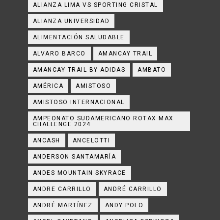
ALIANZA LIMA VS SPORTING CRISTAL
ALIANZA UNIVERSIDAD
ALIMENTACIÓN SALUDABLE
ALVARO BARCO
AMANCAY TRAIL
AMANCAY TRAIL BY ADIDAS
AMBATO
AMÉRICA
AMISTOSO
AMISTOSO INTERNACIONAL
AMPEONATO SUDAMERICANO ROTAX MAX
CHALLENGE 2024
ANCASH
ANCELOTTI
ANDERSON SANTAMARÍA
ANDES MOUNTAIN SKYRACE
ANDRE CARRILLO
ANDRÉ CARRILLO
ANDRÉ MARTÍNEZ
ANDY POLO